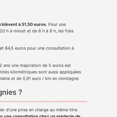
 s'élèvent à 51,50 euros
. Pour une
 h à minuit et de 6 h à 8 h, les frais
 et 84,5 euros pour une consultation à
e 2 ans une majoration de 5 euros est
nités kilométriques sont aussi appliquées
plaine et de 0,91 euro / km en montagne.
gnies ?
ier d'une prise en charge au même titre
ur une consultation chez un médecin de