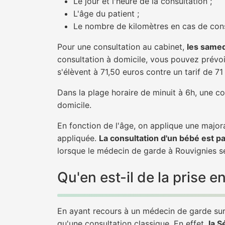
Le jour et l'heure de la consultation ;
L'âge du patient ;
Le nombre de kilomètres en cas de cons
Pour une consultation au cabinet,
les samed
consultation à domicile, vous pouvez prévoir
s'élèvent à 71,50 euros contre un tarif de 7
Dans la plage horaire de minuit à 6h, une co
domicile.
En fonction de l'âge, on applique une majora
appliquée.
La consultation d'un bébé est p
lorsque le médecin de garde à Rouvignies se
Qu'en est-il de la prise
En ayant recours à un médecin de garde sur 
qu'une consultation classique. En effet,
la S