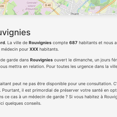
uvignies
rd
. La ville de
Rouvignies
compte
687
habitants et nous 
1 médecin pour
XXX
habitants.
n de garde dans
Rouvignies
ouvert le dimanche, un jours fér
ous mettra en relation. Pour toutes les urgence dans la vil
itant peut ne pas être disponible pour une consultation. C
 Pourtant, il est primordial de préserver votre santé en op
ans ce cas à un médecin de garde ? Si vous habitez à Rouv
ici quelques conseils.