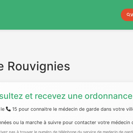
V
e Rouvignies
sultez et recevez une ordonnance 
 le
15 pour connaitre le médecin de garde dans votre ville
nées ou la marche à suivre pour contacter votre médecin d
rrivez pas à trouver le numéro de téléphone du service de medecin de gard