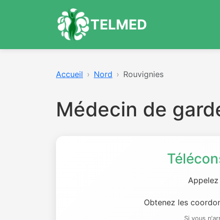
TELMED
Accueil
Nord
Rouvignies
Médecin de gard
Télécon
Appelez
Obtenez les coordon
Si vous n'a