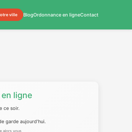
Blog
Ordonnance en ligne
Contact
otre ville
en ligne
 ce soir.
e garde aujourd'hui.
e alors vous