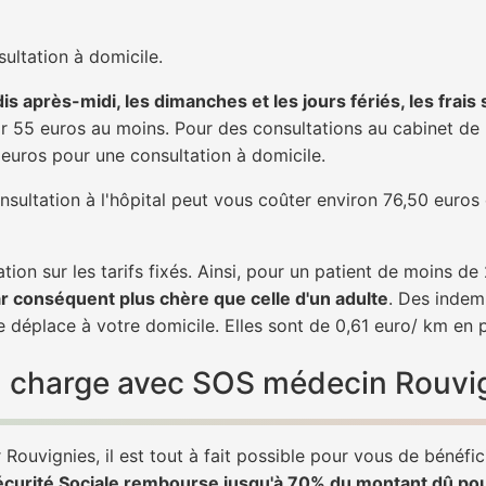
ultation à domicile.
is après-midi, les dimanches et les jours fériés, les frais
 55 euros au moins. Pour des consultations au cabinet de 20
1 euros pour une consultation à domicile.
nsultation à l'hôpital peut vous coûter environ 76,50 euros
tion sur les tarifs fixés. Ainsi, pour un patient de moins d
ar conséquent plus chère que celle d'un adulte
. Des indem
 déplace à votre domicile. Elles sont de 0,61 euro/ km en 
 en charge avec SOS médecin Rouvi
Rouvignies, il est tout à fait possible pour vous de bénéfic
écurité Sociale rembourse jusqu'à 70% du montant dû po