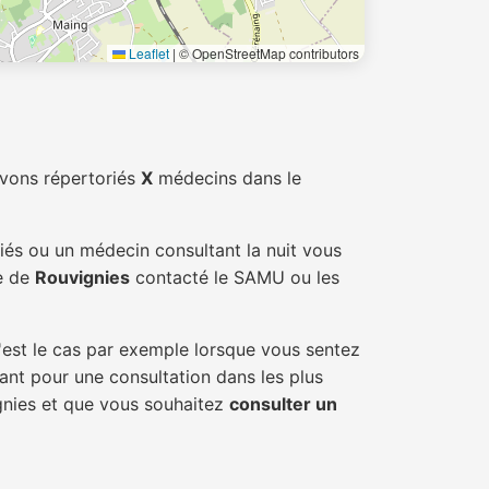
Leaflet
|
© OpenStreetMap contributors
avons répertoriés
X
médecins dans le
iés ou un médecin consultant la nuit vous
le de
Rouvignies
contacté le SAMU ou les
'est le cas par exemple lorsque vous sentez
tant pour une consultation dans les plus
ignies et que vous souhaitez
consulter un