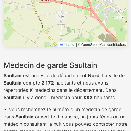
Leaflet
|
© OpenStreetMap contributors
Médecin de garde Saultain
Saultain
est une ville du département
Nord
. La ville de
Saultain
compte
2 172
habitants et nous avons
répertoriés
X
médecins dans le département. Dans
Saultain
il y a donc 1 médecin pour
XXX
habitants.
Si vous recherchez le numéro d'un médecin de garde
dans
Saultain
ouvert le dimanche, un jours fériés ou un
médecin consultant la nuit vous pouvez contacter notre