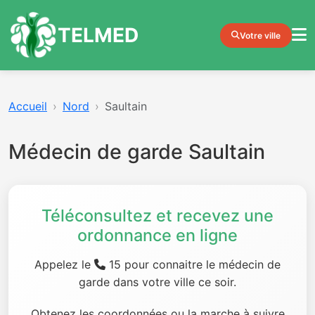
TELMED
Votre ville
Accueil
Nord
Saultain
Médecin de garde Saultain
Téléconsultez et recevez une
ordonnance en ligne
Appelez le
15 pour connaitre le médecin de
garde dans votre ville ce soir.
Obtenez les coordonnées ou la marche à suivre