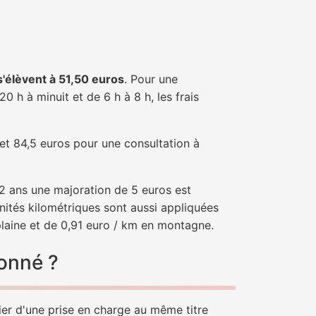
 s'élèvent à 51,50 euros
. Pour une
 h à minuit et de 6 h à 8 h, les frais
 et 84,5 euros pour une consultation à
e 2 ans une majoration de 5 euros est
nités kilométriques sont aussi appliquées
plaine et de 0,91 euro / km en montagne.
donné ?
ier d'une prise en charge au même titre