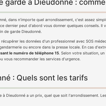
e garde à Dieudonné : commen
nné, dans n'importe quel arrondissement, c'est assez simp
 ce dernier peut d'abord vous donner quelques conseils. Il v
cin de garde Dieudonné.
 de récupérer les données d'un professionnel avec SOS méde
 gendarmerie ou encore dans la presse locale. En cas d'ex
sant le numéro de téléphone 15
. Selon votre situation, u
 vous recommander les services d'urgence.
 : Quels sont les tarifs
à Dieudonné a un prix, quel que soit l'arrondissement. Les 