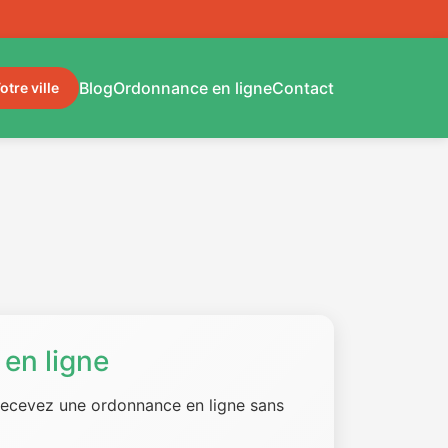
Blog
Ordonnance en ligne
Contact
otre ville
en ligne
 recevez une ordonnance en ligne sans