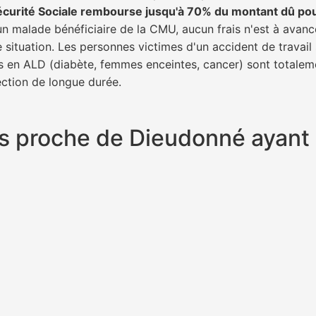
écurité Sociale rembourse jusqu'à 70% du montant dû po
 un malade bénéficiaire de la CMU, aucun frais n'est à avanc
e situation. Les personnes victimes d'un accident de trava
ents en ALD (diabète, femmes enceintes, cancer) sont totalem
fection de longue durée.
plus proche de Dieudonné ayan