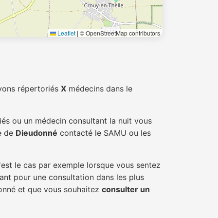
Leaflet
|
© OpenStreetMap contributors
vons répertoriés
X
médecins dans le
iés ou un médecin consultant la nuit vous
le de
Dieudonné
contacté le SAMU ou les
'est le cas par exemple lorsque vous sentez
tant pour une consultation dans les plus
donné et que vous souhaitez
consulter un