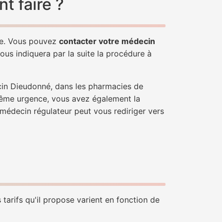
t faire ?
le. Vous pouvez
contacter votre médecin
ous indiquera par la suite la procédure à
cin Dieudonné, dans les pharmacies de
trême urgence, vous avez également la
n médecin régulateur peut vous rediriger vers
tarifs qu'il propose varient en fonction de