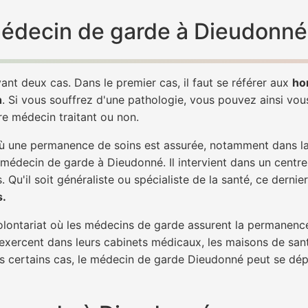
 médecin de garde à Dieudonné
ant deux cas. Dans le premier cas, il faut se référer aux
ho
h
. Si vous souffrez d'une pathologie, vous pouvez ainsi vo
tre médecin traitant ou non.
 une permanence de soins est assurée, notamment dans la n
 médecin de garde à Dieudonné. Il intervient dans un centre
. Qu'il soit généraliste ou spécialiste de la santé, ce dernie
s.
 volontariat où les médecins de garde assurent la permanence
 exercent dans leurs cabinets médicaux, les maisons de sant
ns certains cas, le médecin de garde Dieudonné peut se dépl