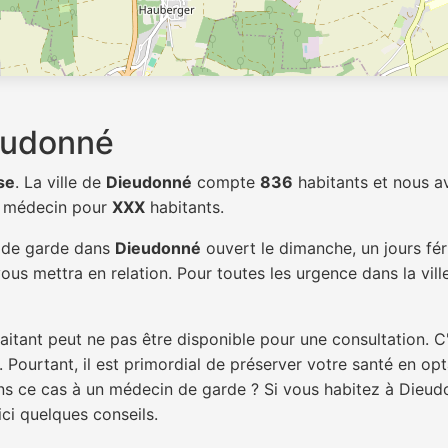
eudonné
se
. La ville de
Dieudonné
compte
836
habitants et nous a
1 médecin pour
XXX
habitants.
n de garde dans
Dieudonné
ouvert le dimanche, un jours fér
ous mettra en relation. Pour toutes les urgence dans la vil
itant peut ne pas être disponible pour une consultation. C
 Pourtant, il est primordial de préserver votre santé en op
dans ce cas à un médecin de garde ? Si vous habitez à Dieu
ici quelques conseils.