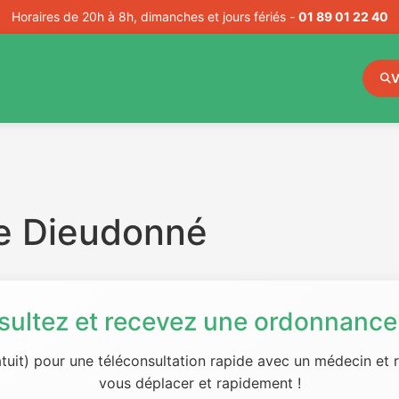
Horaires de 20h à 8h, dimanches et jours fériés -
01 89 01 22 40
V
e Dieudonné
sultez et recevez une ordonnance 
tuit) pour une téléconsultation rapide avec un médecin et
vous déplacer et rapidement !