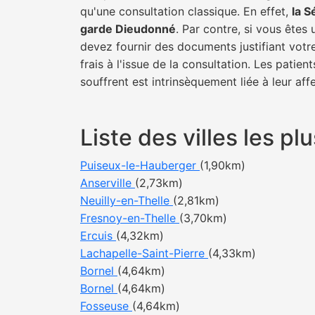
qu'une consultation classique. En effet,
la S
garde Dieudonné
. Par contre, si vous êtes
devez fournir des documents justifiant votr
frais à l'issue de la consultation. Les pati
souffrent est intrinsèquement liée à leur af
Liste des villes les 
Puiseux-le-Hauberger
(1,90km)
Anserville
(2,73km)
Neuilly-en-Thelle
(2,81km)
Fresnoy-en-Thelle
(3,70km)
Ercuis
(4,32km)
Lachapelle-Saint-Pierre
(4,33km)
Bornel
(4,64km)
Bornel
(4,64km)
Fosseuse
(4,64km)