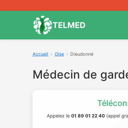
TELMED
Accueil
Oise
Dieudonné
Médecin de gard
Télécon
Appelez le
01 89 01 22 40
(appel gra