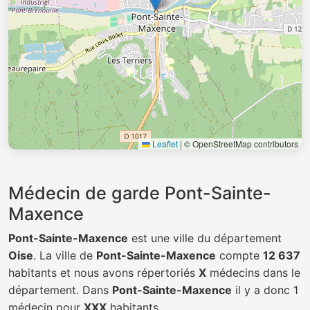
Leaflet
|
© OpenStreetMap contributors
Médecin de garde Pont-Sainte-
Maxence
Pont-Sainte-Maxence
est une ville du département
Oise
. La ville de
Pont-Sainte-Maxence
compte
12 637
habitants et nous avons répertoriés
X
médecins dans le
département. Dans
Pont-Sainte-Maxence
il y a donc 1
médecin pour
XXX
habitants.