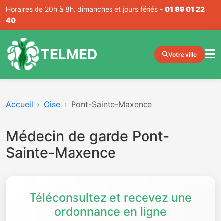
Horaires de 20h à 8h, dimanches et jours fériés -
01 89 01 22
40
TELMED
Votre ville
Accueil
Oise
Pont-Sainte-Maxence
Médecin de garde Pont-
Sainte-Maxence
Téléconsultez et recevez une
ordonnance en ligne