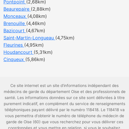
Pontpoint
(2,68km)
Beaurepaire
(2,88km)
Monceaux
(4,08km)
Brenouille
(4,46km)
Bazicourt
(4,67km)
Saint-Martin-Longueau
(4,75km)
Fleurines
(4,95km)
Houdancourt
(5,31km)
Cinqueux
(5,86km)
Ce site internet est un site d'informations indépendant des
médecins de garde du département Oise et des professionnels de
santé. Les informations données sur ce site sont délivrées à titre
purement indicatif, en complément du service de renseignements
téléphoniques payant délivré par le numéro 118418. Le 118418 va
vous permettra d'obtenir le numéro de téléphone du médecin de
garde de Oise (60) que vous recherchez pour vous délivrer ces
coordonnées et vous mettre en relation, si vous le souhaitez.