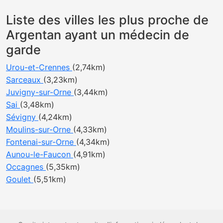
Liste des villes les plus proche de
Argentan ayant un médecin de
garde
Urou-et-Crennes
(2,74km)
Sarceaux
(3,23km)
Juvigny-sur-Orne
(3,44km)
Sai
(3,48km)
Sévigny
(4,24km)
Moulins-sur-Orne
(4,33km)
Fontenai-sur-Orne
(4,34km)
Aunou-le-Faucon
(4,91km)
Occagnes
(5,35km)
Goulet
(5,51km)