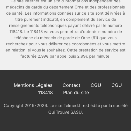
Ce site internet est un site d'informations indépendant des
médecins de garde du département Orne et des professionnels
de santé. Les informations données sur ce site sont délivrées à
titre purement indicatif, en complément du service de
renseignements téléphoniques payant délivré par le numéro
118418. Le 118418 va vous permettra d'obtenir le numéro de
téléphone du médecin de garde de Orne (61) que vous
recherchez pour vous délivrer ces coordonnées et vous mettre
en relation, si vous le souhaitez. Cette prestation de service est
facturée 2.99€ par appel puis 2.99€ par minute.
Mentions Légales
Contact
CGU
CGU
118418
Plan du site
Copyright 2019-2026. Le site Telmed.fr est édité par la société
Qui Trouve SASU.