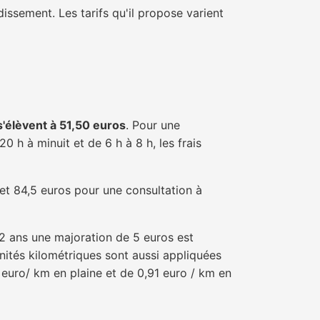
issement. Les tarifs qu'il propose varient
 s'élèvent à 51,50 euros
. Pour une
 h à minuit et de 6 h à 8 h, les frais
 et 84,5 euros pour une consultation à
e 2 ans une majoration de 5 euros est
nités kilométriques sont aussi appliquées
 euro/ km en plaine et de 0,91 euro / km en