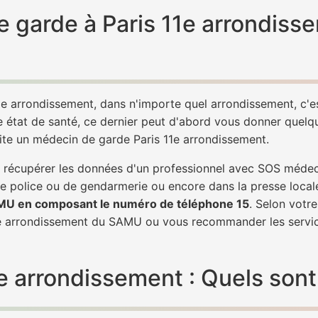
 garde à Paris 11e arrondiss
1e arrondissement, dans n'importe quel arrondissement, c'
e état de santé, ce dernier peut d'abord vous donner quelque
ite un médecin de garde Paris 11e arrondissement.
de récupérer les données d'un professionnel avec SOS médec
e police ou de gendarmerie ou encore dans la presse local
AMU en composant le numéro de téléphone 15
. Selon votr
11e arrondissement du SAMU ou vous recommander les servi
 arrondissement : Quels sont l