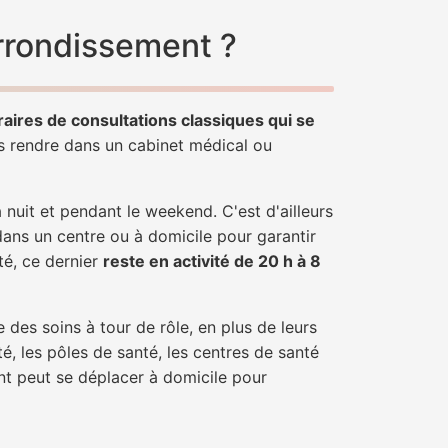
arrondissement ?
raires de consultations classiques qui se
us rendre dans un cabinet médical ou
uit et pendant le weekend. C'est d'ailleurs
 dans un centre ou à domicile pour garantir
nté, ce dernier
reste en activité de 20 h à 8
 des soins à tour de rôle, en plus de leurs
é, les pôles de santé, les centres de santé
ent peut se déplacer à domicile pour