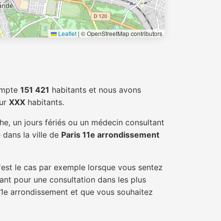
Leaflet
|
© OpenStreetMap contributors
mpte
151 421
habitants et nous avons
our
XXX
habitants.
e, un jours fériés ou un médecin consultant
 dans la ville de
Paris 11e arrondissement
'est le cas par exemple lorsque vous sentez
tant pour une consultation dans les plus
 11e arrondissement et que vous souhaitez