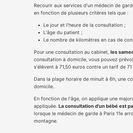
Recourir aux services d'un médecin de garde 
en fonction de plusieurs critères tels que :
Le jour et l'heure de la consultation ;
L'âge du patient ;
Le nombre de kilomètres en cas de cons
Pour une consultation au cabinet,
les samed
consultation à domicile, vous pouvez prévoir
s'élèvent à 71,50 euros contre un tarif de 7
Dans la plage horaire de minuit à 6h, une co
domicile.
En fonction de l'âge, on applique une majora
appliquée.
La consultation d'un bébé est p
lorsque le médecin de garde à Paris 11e arr
montagne.