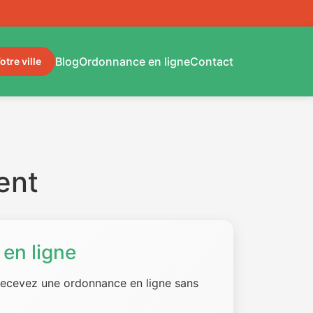
Blog
Ordonnance en ligne
Contact
otre ville
ent
en ligne
 recevez une ordonnance en ligne sans