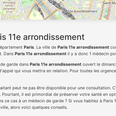
is 11e arrondissement
 département
Paris
. La ville de
Paris 11e arrondissement
co
t. Dans
Paris 11e arrondissement
il y a donc 1 médecin p
n de garde dans
Paris 11e arrondissement
ouvert le dimanch
'appel qui vous mettra en relation. Pour toutes les urgence
itant peut ne pas être disponible pour une consultation. C
 Pourtant, il est primordial de préserver votre santé en op
ans ce cas à un médecin de garde ? Si vous habitez à Paris
ille, alors voici quelques conseils.