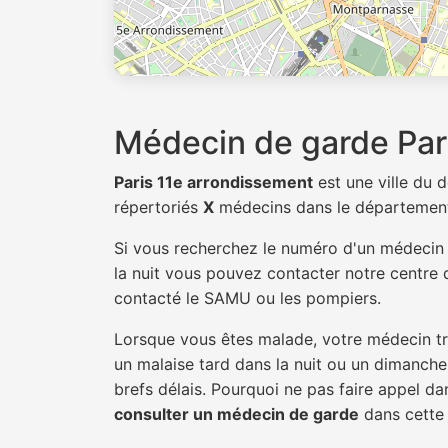
Médecin de garde Par
Paris 11e arrondissement
est une ville du
répertoriés
X
médecins dans le départemen
Si vous recherchez le numéro d'un médeci
la nuit vous pouvez contacter notre centre d
contacté le SAMU ou les pompiers.
Lorsque vous êtes malade, votre médecin tra
un malaise tard dans la nuit ou un dimanche.
brefs délais. Pourquoi ne pas faire appel d
consulter un médecin de garde
dans cette v