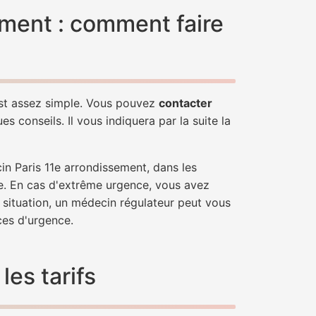
ement : comment faire
est assez simple. Vous pouvez
contacter
s conseils. Il vous indiquera par la suite la
in Paris 11e arrondissement, dans les
e. En cas d'extrême urgence, vous avez
e situation, un médecin régulateur peut vous
ces d'urgence.
es tarifs