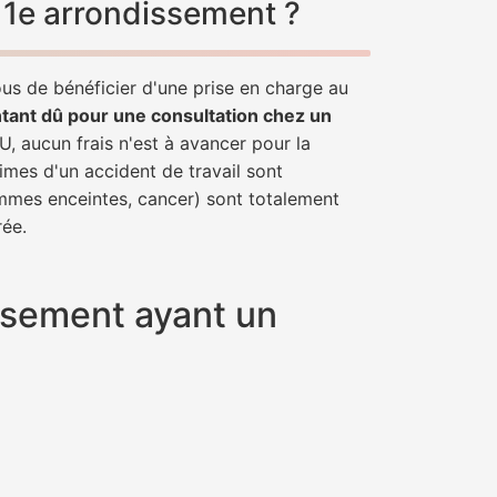
 11e arrondissement ?
ous de bénéficier d'une prise en charge au
tant dû pour une consultation chez un
U, aucun frais n'est à avancer pour la
imes d'un accident de travail sont
emmes enceintes, cancer) sont totalement
rée.
issement ayant un