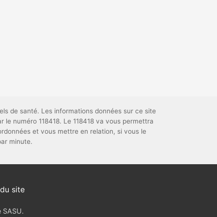
els de santé. Les informations données sur ce site
par le numéro 118418. Le 118418 va vous permettra
données et vous mettre en relation, si vous le
par minute.
du site
ve SASU.