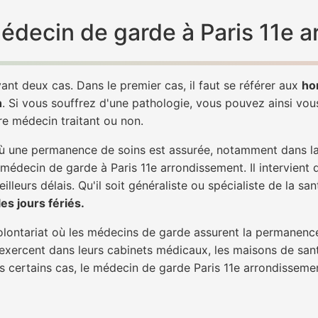
 médecin de garde à Paris 11e 
ant deux cas. Dans le premier cas, il faut se référer aux
ho
h
. Si vous souffrez d'une pathologie, vous pouvez ainsi vo
tre médecin traitant ou non.
 une permanence de soins est assurée, notamment dans la n
 médecin de garde à Paris 11e arrondissement. Il intervient
lleurs délais. Qu'il soit généraliste ou spécialiste de la sa
s jours fériés.
 volontariat où les médecins de garde assurent la permanence
 exercent dans leurs cabinets médicaux, les maisons de sant
ans certains cas, le médecin de garde Paris 11e arrondissem