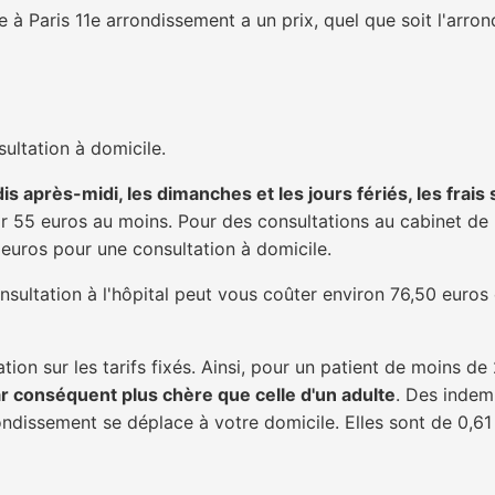
à Paris 11e arrondissement a un prix, quel que soit l'arrond
ultation à domicile.
is après-midi, les dimanches et les jours fériés, les frais
 55 euros au moins. Pour des consultations au cabinet de 20
1 euros pour une consultation à domicile.
nsultation à l'hôpital peut vous coûter environ 76,50 euros
tion sur les tarifs fixés. Ainsi, pour un patient de moins d
ar conséquent plus chère que celle d'un adulte
. Des indem
ondissement se déplace à votre domicile. Elles sont de 0,61