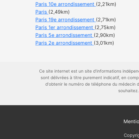
Paris 10e arrondissement
(2,21km)
Paris
(2,49km)
Paris 19e arrondissement
(2,71km)
Paris 1er arrondissement
(2,75km)
Paris 5e arrondissement
(2,90km)
Paris 2e arrondissement
(3,01km)
Ce site internet est un site d'informations indép
sont délivrées à titre purement indicatif, en co
d'obtenir le numéro de téléphone du médecin d
souhaitez.
Mentio
Copyrig