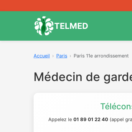
TELMED
Accueil
Paris
Paris 11e arrondissement
Médecin de garde
Télécon
Appelez le
01 89 01 22 40
(appel gra