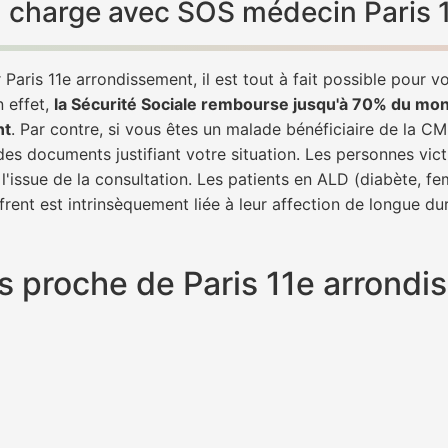
 en charge avec SOS médecin Paris
aris 11e arrondissement, il est tout à fait possible pour v
n effet,
la Sécurité Sociale rembourse jusqu'à 70% du mon
nt
. Par contre, si vous êtes un malade bénéficiaire de la CM
des documents justifiant votre situation. Les personnes vict
l'issue de la consultation. Les patients en ALD (diabète, f
frent est intrinsèquement liée à leur affection de longue du
lus proche de Paris 11e arrond