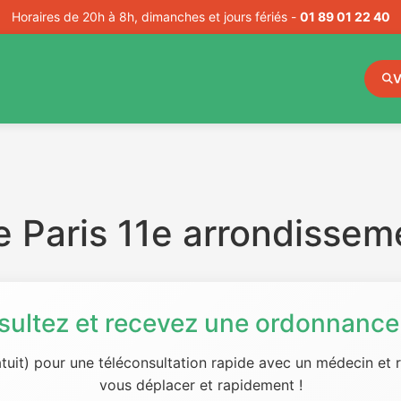
Horaires de 20h à 8h, dimanches et jours fériés -
01 89 01 22 40
V
 Paris 11e arrondissem
sultez et recevez une ordonnance 
tuit) pour une téléconsultation rapide avec un médecin et
vous déplacer et rapidement !