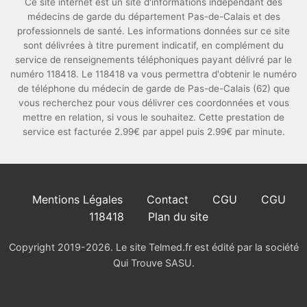
Ce site internet est un site d'informations indépendant des
médecins de garde du département Pas-de-Calais et des
professionnels de santé. Les informations données sur ce site
sont délivrées à titre purement indicatif, en complément du
service de renseignements téléphoniques payant délivré par le
numéro 118418. Le 118418 va vous permettra d'obtenir le numéro
de téléphone du médecin de garde de Pas-de-Calais (62) que
vous recherchez pour vous délivrer ces coordonnées et vous
mettre en relation, si vous le souhaitez. Cette prestation de
service est facturée 2.99€ par appel puis 2.99€ par minute.
Mentions Légales
Contact
CGU
CGU
118418
Plan du site
Copyright 2019-2026. Le site Telmed.fr est édité par la société
Qui Trouve SASU.