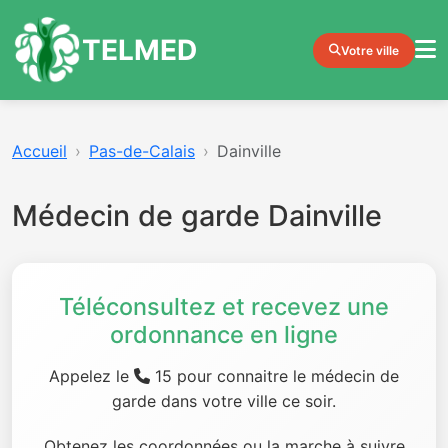
TELMED
Votre ville
Accueil
Pas-de-Calais
Dainville
Médecin de garde Dainville
Téléconsultez et recevez une
ordonnance en ligne
Appelez le
15 pour connaitre le médecin de
garde dans votre ville ce soir.
Obtenez les coordonnées ou la marche à suivre