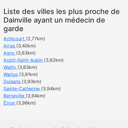
Liste des villes les plus proche de
Dainville ayant un médecin de
garde
Achicourt
(2,77km)
Arras
(3,40km)
Agny
(3,63km)
Anzin-Saint-Aubin
(3,82km)
Wailly
(3,83km)
Warlus
(3,91km)
Duisans
(3,93km)
Sainte-Catherine
(3,94km)
Berneville
(3,94km)
Étrun
(3,98km)