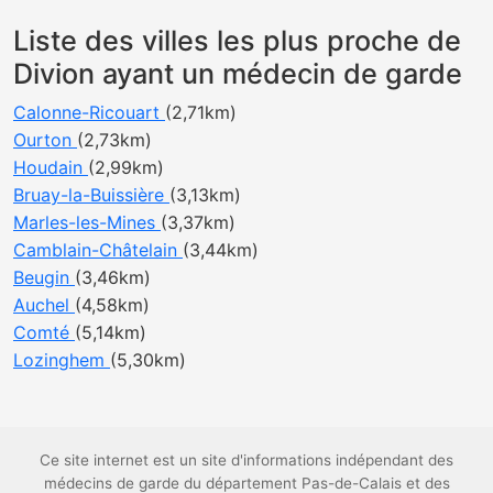
Liste des villes les plus proche de
Divion ayant un médecin de garde
Calonne-Ricouart
(2,71km)
Ourton
(2,73km)
Houdain
(2,99km)
Bruay-la-Buissière
(3,13km)
Marles-les-Mines
(3,37km)
Camblain-Châtelain
(3,44km)
Beugin
(3,46km)
Auchel
(4,58km)
Comté
(5,14km)
Lozinghem
(5,30km)
Ce site internet est un site d'informations indépendant des
médecins de garde du département Pas-de-Calais et des