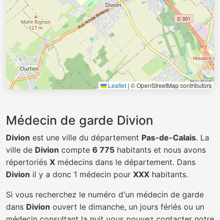
Leaflet
|
© OpenStreetMap contributors
Médecin de garde Divion
Divion
est une ville du département
Pas-de-Calais
. La
ville de
Divion
compte
6 775
habitants et nous avons
répertoriés
X
médecins dans le département. Dans
Divion
il y a donc 1 médecin pour
XXX
habitants.
Si vous recherchez le numéro d'un médecin de garde
dans
Divion
ouvert le dimanche, un jours fériés ou un
médecin consultant la nuit vous pouvez contacter notre