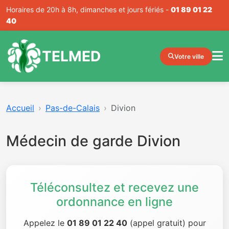
Horaires de 20h à 8h, dimanches et jours fériés -
01 89 01 22
40
TELMED
Votre ville
Accueil
Pas-de-Calais
Divion
Médecin de garde Divion
Téléconsultez et recevez une
ordonnance en ligne
Appelez le
01 89 01 22 40
(appel gratuit) pour