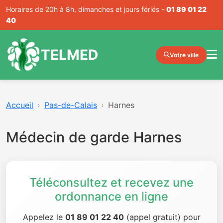
Horaires de 20h à 8h, dimanches et jours fériés -
01 89 01 22
40
TELMED
Votre ville
Accueil
Pas-de-Calais
Harnes
Médecin de garde Harnes
Téléconsultez et recevez une
ordonnance en ligne
Appelez le
01 89 01 22 40
(appel gratuit) pour