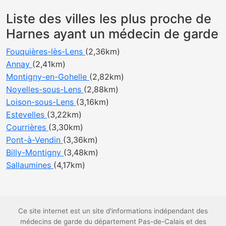
Liste des villes les plus proche de
Harnes ayant un médecin de garde
Fouquières-lès-Lens
(2,36km)
Annay
(2,41km)
Montigny-en-Gohelle
(2,82km)
Noyelles-sous-Lens
(2,88km)
Loison-sous-Lens
(3,16km)
Estevelles
(3,22km)
Courrières
(3,30km)
Pont-à-Vendin
(3,36km)
Billy-Montigny
(3,48km)
Sallaumines
(4,17km)
Ce site internet est un site d'informations indépendant des
médecins de garde du département Pas-de-Calais et des