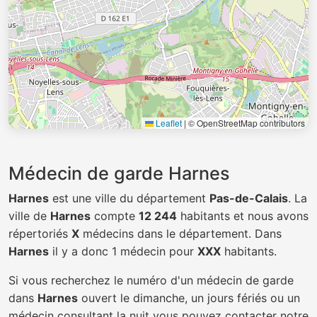
Leaflet
|
© OpenStreetMap contributors
Médecin de garde Harnes
Harnes
est une ville du département
Pas-de-Calais
. La
ville de
Harnes
compte
12 244
habitants et nous avons
répertoriés
X
médecins dans le département. Dans
Harnes
il y a donc 1 médecin pour
XXX
habitants.
Si vous recherchez le numéro d'un médecin de garde
dans
Harnes
ouvert le dimanche, un jours fériés ou un
médecin consultant la nuit vous pouvez contacter notre