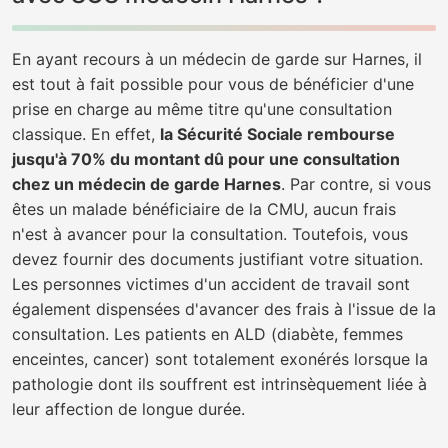
En ayant recours à un médecin de garde sur Harnes, il
est tout à fait possible pour vous de bénéficier d'une
prise en charge au même titre qu'une consultation
classique. En effet,
la Sécurité Sociale rembourse
jusqu'à 70% du montant dû pour une consultation
chez un médecin de garde Harnes
. Par contre, si vous
êtes un malade bénéficiaire de la CMU, aucun frais
n'est à avancer pour la consultation. Toutefois, vous
devez fournir des documents justifiant votre situation.
Les personnes victimes d'un accident de travail sont
également dispensées d'avancer des frais à l'issue de la
consultation. Les patients en ALD (diabète, femmes
enceintes, cancer) sont totalement exonérés lorsque la
pathologie dont ils souffrent est intrinsèquement liée à
leur affection de longue durée.