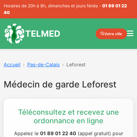
Horaires de 20h à 8h, dimanches et jours fériés -
01 89 01 22
40
TELMED
Votre ville
Accueil
Pas-de-Calais
Leforest
Médecin de garde Leforest
Téléconsultez et recevez une
ordonnance en ligne
Appelez le
01 89 01 22 40
(appel gratuit) pour