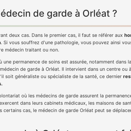
médecin de garde à Orléat ?
ant deux cas. Dans le premier cas, il faut se référer aux
ho
h
. Si vous souffrez d'une pathologie, vous pouvez ainsi vo
tre médecin traitant ou non.
 une permanence de soins est assurée, notamment dans la n
 médecin de garde à Orléat. Il intervient dans un centre ou 
il soit généraliste ou spécialiste de la santé, ce dernier
res
s.
 volontariat où les médecins de garde assurent la permanence
 exercent dans leurs cabinets médicaux, les maisons de sant
ns certains cas, le médecin de garde Orléat peut se déplacer