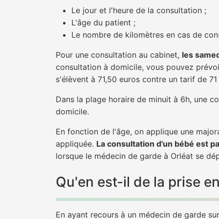
Le jour et l'heure de la consultation ;
L'âge du patient ;
Le nombre de kilomètres en cas de cons
Pour une consultation au cabinet,
les samed
consultation à domicile, vous pouvez prévoir
s'élèvent à 71,50 euros contre un tarif de 7
Dans la plage horaire de minuit à 6h, une co
domicile.
En fonction de l'âge, on applique une majora
appliquée.
La consultation d'un bébé est p
lorsque le médecin de garde à Orléat se dép
Qu'en est-il de la prise
En ayant recours à un médecin de garde sur O