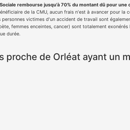
é Sociale rembourse jusqu'à 70% du montant dû pour une 
énéficiaire de la CMU, aucun frais n'est à avancer pour la c
s personnes victimes d'un accident de travail sont égalemen
abète, femmes enceintes, cancer) sont totalement exonérés l
gue durée.
lus proche de Orléat ayant un