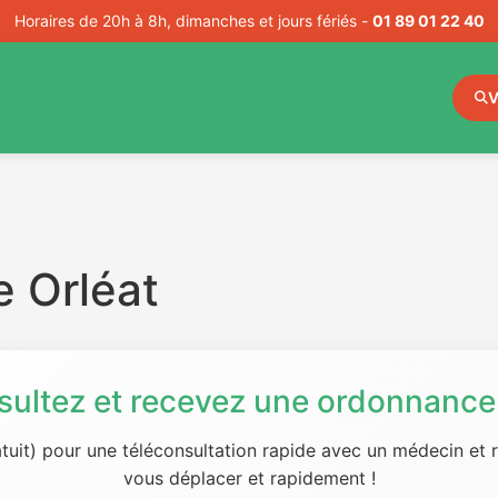
Horaires de 20h à 8h, dimanches et jours fériés -
01 89 01 22 40
V
 Orléat
sultez et recevez une ordonnance 
tuit) pour une téléconsultation rapide avec un médecin et
vous déplacer et rapidement !