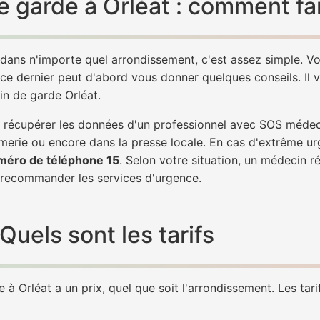
 garde à Orléat : comment fai
 dans n'importe quel arrondissement, c'est assez simple. 
 ce dernier peut d'abord vous donner quelques conseils. Il v
in de garde Orléat.
de récupérer les données d'un professionnel avec SOS médec
erie ou encore dans la presse locale. En cas d'extrême ur
méro de téléphone 15
. Selon votre situation, un médecin r
recommander les services d'urgence.
uels sont les tarifs
à Orléat a un prix, quel que soit l'arrondissement. Les tari