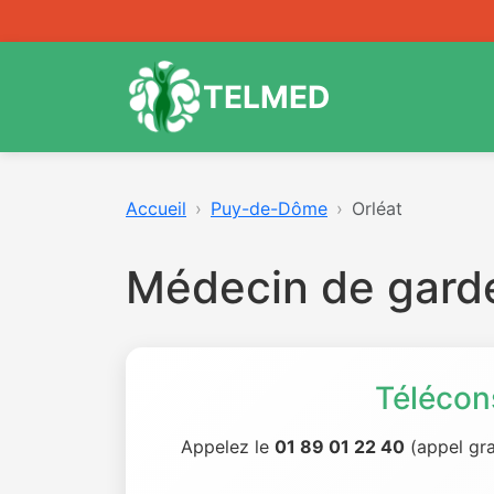
TELMED
Accueil
Puy-de-Dôme
Orléat
Médecin de garde
Télécon
Appelez le
01 89 01 22 40
(appel gra