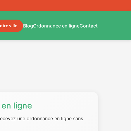
Blog
Ordonnance en ligne
Contact
otre ville
en ligne
 recevez une ordonnance en ligne sans