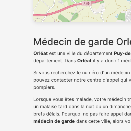
Médecin de garde Orl
Orléat
est une ville du département
Puy-d
département. Dans
Orléat
il y a donc 1 mé
Si vous recherchez le numéro d'un médeci
pouvez contacter notre centre d'appel qui v
pompiers.
Lorsque vous êtes malade, votre médecin tra
un malaise tard dans la nuit ou un dimanche.
brefs délais. Pourquoi ne pas faire appel d
médecin de garde
dans cette ville, alors vo