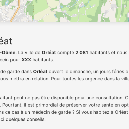
éat
e-Dôme
. La ville de
Orléat
compte
2 081
habitants et nous
decin pour
XXX
habitants.
n de garde dans
Orléat
ouvert le dimanche, un jours fériés o
ous mettra en relation. Pour toutes les urgence dans la vil
itant peut ne pas être disponible pour une consultation. C
 Pourtant, il est primordial de préserver votre santé en op
ans ce cas à un médecin de garde ? Si vous habitez à Orléa
ici quelques conseils.