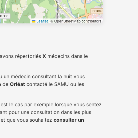
Leaflet
|
© OpenStreetMap contributors
 avons répertoriés
X
médecins dans le
u un médecin consultant la nuit vous
le de
Orléat
contacté le SAMU ou les
'est le cas par exemple lorsque vous sentez
tant pour une consultation dans les plus
t et que vous souhaitez
consulter un