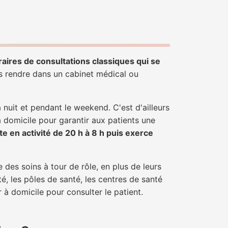
raires de consultations classiques qui se
us rendre dans un cabinet médical ou
uit et pendant le weekend. C'est d'ailleurs
à domicile pour garantir aux patients une
te en activité de 20 h à 8 h puis exerce
 des soins à tour de rôle, en plus de leurs
é, les pôles de santé, les centres de santé
 à domicile pour consulter le patient.