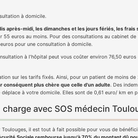
ultation à domicile.
is après-midi, les dimanches et les jours fériés, les frais
 55 euros au moins. Pour des consultations au cabinet de 20
1 euros pour une consultation à domicile.
nsultation à l'hôpital peut vous coûter environ 76,50 euros
tion sur les tarifs fixés. Ainsi, pour un patient de moins d
ar conséquent plus chère que celle d'un adulte
. Des indem
déplace à votre domicile. Elles sont de 0,61 euro/ km en p
 en charge avec SOS médecin Toulo
Toulouges, il est tout à fait possible pour vous de bénéfic
écurité Sociale rembourse jusqu'à 70% du montant dû po