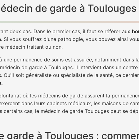
 médecin de garde à Toulouges
ant deux cas. Dans le premier cas, il faut se référer aux
ho
h
. Si vous souffrez d'une pathologie, vous pouvez ainsi vo
tre médecin traitant ou non.
 une permanence de soins est assurée, notamment dans la n
 médecin de garde à Toulouges. Il intervient dans un centre
. Qu'il soit généraliste ou spécialiste de la santé, ce dernie
s.
 volontariat où les médecins de garde assurent la permanence
 exercent dans leurs cabinets médicaux, les maisons de sant
ns certains cas, le médecin de garde Toulouges peut se dépl
 garde à Toulouges : comment