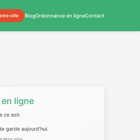
Blog
Ordonnance en ligne
Contact
otre ville
en ligne
 ce soir.
e garde aujourd'hui.
e alors vous