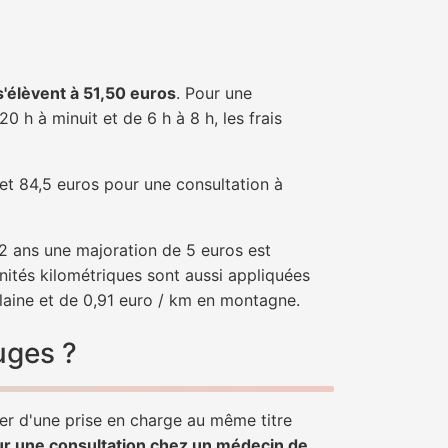
 s'élèvent à 51,50 euros
. Pour une
 h à minuit et de 6 h à 8 h, les frais
 et 84,5 euros pour une consultation à
e 2 ans une majoration de 5 euros est
nités kilométriques sont aussi appliquées
laine et de 0,91 euro / km en montagne.
uges ?
ier d'une prise en charge au même titre
ur une consultation chez un médecin de