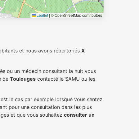
Leaflet
|
© OpenStreetMap contributors
bitants et nous avons répertoriés
X
iés ou un médecin consultant la nuit vous
le de
Toulouges
contacté le SAMU ou les
'est le cas par exemple lorsque vous sentez
tant pour une consultation dans les plus
ouges et que vous souhaitez
consulter un