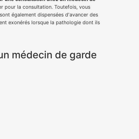
er pour la consultation. Toutefois, vous
il sont également dispensées d'avancer des
ent exonérés lorsque la pathologie dont ils
t un médecin de garde