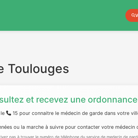
V
e Toulouges
sultez et recevez une ordonnance 
 le
15 pour connaitre le médecin de garde dans votre ville
nées ou la marche à suivre pour contacter votre médecin d
rrivez pas à trouver le numéro de téléphone du service de medecin de gard