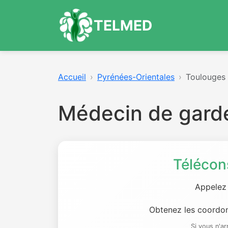
TELMED
Accueil
Pyrénées-Orientales
Toulouges
Médecin de gard
Télécon
Appelez
Obtenez les coordon
Si vous n'a