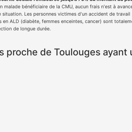
 un malade bénéficiaire de la CMU, aucun frais n'est à avanc
e situation. Les personnes victimes d'un accident de trava
ents en ALD (diabète, femmes enceintes, cancer) sont totalem
fection de longue durée.
plus proche de Toulouges ayan