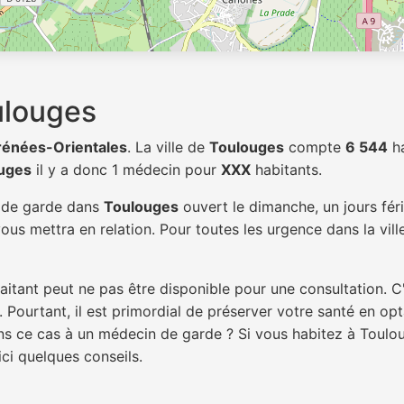
ulouges
rénées-Orientales
. La ville de
Toulouges
compte
6 544
ha
uges
il y a donc 1 médecin pour
XXX
habitants.
n de garde dans
Toulouges
ouvert le dimanche, un jours fér
ous mettra en relation. Pour toutes les urgence dans la vil
itant peut ne pas être disponible pour une consultation. C
 Pourtant, il est primordial de préserver votre santé en op
dans ce cas à un médecin de garde ? Si vous habitez à Toul
ici quelques conseils.