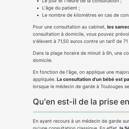
Le jour et l'heure de la consultation ;
L'âge du patient ;
Le nombre de kilomètres en cas de cons
Pour une consultation au cabinet,
les samed
consultation à domicile, vous pouvez prévoir
s'élèvent à 71,50 euros contre un tarif de 7
Dans la plage horaire de minuit à 6h, une co
domicile.
En fonction de l'âge, on applique une majora
appliquée.
La consultation d'un bébé est p
lorsque le médecin de garde à Toulouges se 
Qu'en est-il de la prise
En ayant recours à un médecin de garde sur 
qu'une consultation classique. En effet,
la S