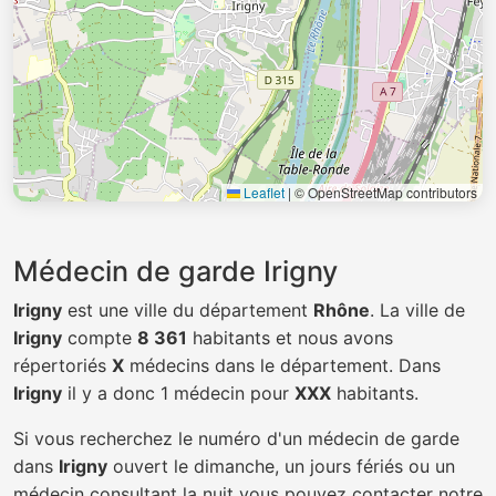
Leaflet
|
© OpenStreetMap contributors
Médecin de garde Irigny
Irigny
est une ville du département
Rhône
. La ville de
Irigny
compte
8 361
habitants et nous avons
répertoriés
X
médecins dans le département. Dans
Irigny
il y a donc 1 médecin pour
XXX
habitants.
Si vous recherchez le numéro d'un médecin de garde
dans
Irigny
ouvert le dimanche, un jours fériés ou un
médecin consultant la nuit vous pouvez contacter notre