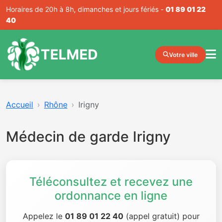
Horaires de 20h à 8h, dimanches et jours fériés -
01 89 01 22
40
TELMED
Votre ville
Accueil
Rhône
Irigny
Médecin de garde Irigny
Téléconsultez et recevez une
ordonnance en ligne
Appelez le
01 89 01 22 40
(appel gratuit) pour