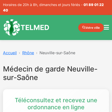
Horaires de 20h à 8h, dimanches et jours fériés -
01 89 01 22
40
TELMED
Votre ville
Accueil
Rhône
Neuville-sur-Saône
Médecin de garde Neuville-
sur-Saône
Téléconsultez et recevez une
ordonnance en ligne