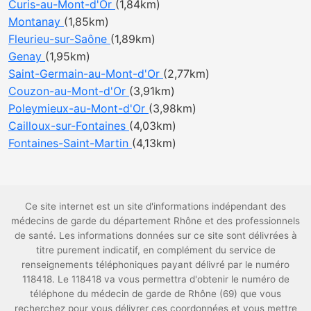
Curis-au-Mont-d'Or
(1,84km)
Montanay
(1,85km)
Fleurieu-sur-Saône
(1,89km)
Genay
(1,95km)
Saint-Germain-au-Mont-d'Or
(2,77km)
Couzon-au-Mont-d'Or
(3,91km)
Poleymieux-au-Mont-d'Or
(3,98km)
Cailloux-sur-Fontaines
(4,03km)
Fontaines-Saint-Martin
(4,13km)
Ce site internet est un site d'informations indépendant des
médecins de garde du département Rhône et des professionnels
de santé. Les informations données sur ce site sont délivrées à
titre purement indicatif, en complément du service de
renseignements téléphoniques payant délivré par le numéro
118418. Le 118418 va vous permettra d'obtenir le numéro de
téléphone du médecin de garde de Rhône (69) que vous
recherchez pour vous délivrer ces coordonnées et vous mettre