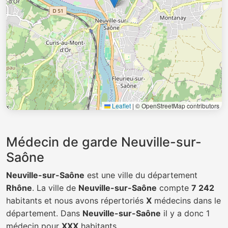
Leaflet
|
© OpenStreetMap contributors
Médecin de garde Neuville-sur-
Saône
Neuville-sur-Saône
est une ville du département
Rhône
. La ville de
Neuville-sur-Saône
compte
7 242
habitants et nous avons répertoriés
X
médecins dans le
département. Dans
Neuville-sur-Saône
il y a donc 1
médecin pour
XXX
habitants.