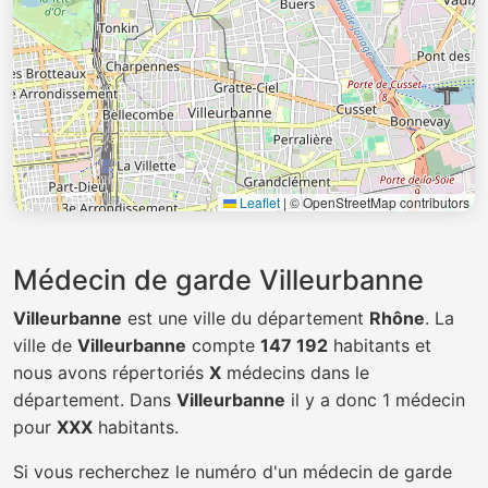
Leaflet
|
© OpenStreetMap contributors
Médecin de garde Villeurbanne
Villeurbanne
est une ville du département
Rhône
. La
ville de
Villeurbanne
compte
147 192
habitants et
nous avons répertoriés
X
médecins dans le
département. Dans
Villeurbanne
il y a donc 1 médecin
pour
XXX
habitants.
Si vous recherchez le numéro d'un médecin de garde