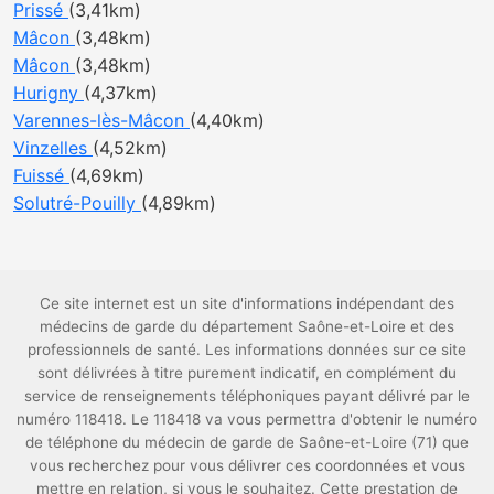
Prissé
(3,41km)
Mâcon
(3,48km)
Mâcon
(3,48km)
Hurigny
(4,37km)
Varennes-lès-Mâcon
(4,40km)
Vinzelles
(4,52km)
Fuissé
(4,69km)
Solutré-Pouilly
(4,89km)
Ce site internet est un site d'informations indépendant des
médecins de garde du département Saône-et-Loire et des
professionnels de santé. Les informations données sur ce site
sont délivrées à titre purement indicatif, en complément du
service de renseignements téléphoniques payant délivré par le
numéro 118418. Le 118418 va vous permettra d'obtenir le numéro
de téléphone du médecin de garde de Saône-et-Loire (71) que
vous recherchez pour vous délivrer ces coordonnées et vous
mettre en relation, si vous le souhaitez. Cette prestation de