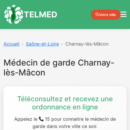
TELMED
Votre ville
Accueil
Saône-et-Loire
Charnay-lès-Mâcon
Médecin de garde Charnay-
lès-Mâcon
Téléconsultez et recevez une
ordonnance en ligne
Appelez le
15 pour connaitre le médecin de
garde dans votre ville ce soir.