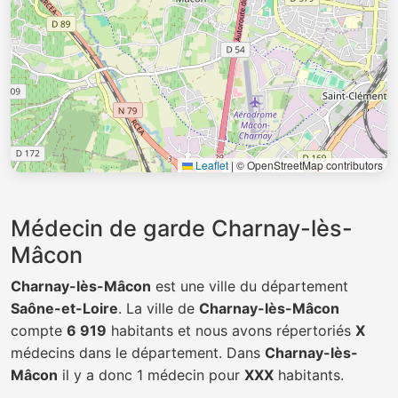
Leaflet
|
© OpenStreetMap contributors
Médecin de garde Charnay-lès-
Mâcon
Charnay-lès-Mâcon
est une ville du département
Saône-et-Loire
. La ville de
Charnay-lès-Mâcon
compte
6 919
habitants et nous avons répertoriés
X
médecins dans le département. Dans
Charnay-lès-
Mâcon
il y a donc 1 médecin pour
XXX
habitants.