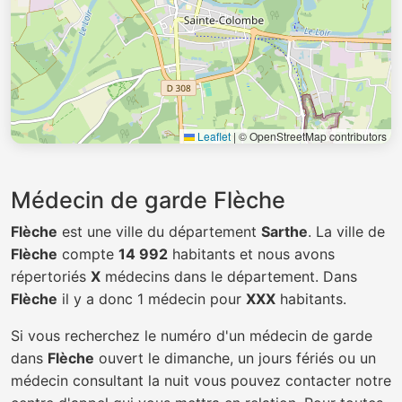
Leaflet
|
© OpenStreetMap contributors
Médecin de garde Flèche
Flèche
est une ville du département
Sarthe
. La ville de
Flèche
compte
14 992
habitants et nous avons
répertoriés
X
médecins dans le département. Dans
Flèche
il y a donc 1 médecin pour
XXX
habitants.
Si vous recherchez le numéro d'un médecin de garde
dans
Flèche
ouvert le dimanche, un jours fériés ou un
médecin consultant la nuit vous pouvez contacter notre