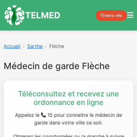
TELMED
Votre ville
Accueil
Sarthe
Flèche
Médecin de garde Flèche
Téléconsultez et recevez une
ordonnance en ligne
Appelez le
15 pour connaitre le médecin de
garde dans votre ville ce soir.
Obtenez les coordonnées ou la marche à suivre