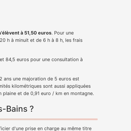
 s'élèvent à 51,50 euros
. Pour une
 h à minuit et de 6 h à 8 h, les frais
 et 84,5 euros pour une consultation à
e 2 ans une majoration de 5 euros est
nités kilométriques sont aussi appliquées
n plaine et de 0,91 euro / km en montagne.
s-Bains ?
ficier d'une prise en charge au même titre