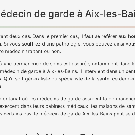
médecin de garde à Aix-les-Ba
ant deux cas. Dans le premier cas, il faut se référer aux
ho
h
. Si vous souffrez d'une pathologie, vous pouvez ainsi vo
tre médecin traitant ou non.
 une permanence de soins est assurée, notamment dans la n
 médecin de garde à Aix-les-Bains. Il intervient dans un cen
. Qu'il soit généraliste ou spécialiste de la santé, ce dernie
s.
 volontariat où les médecins de garde assurent la permanence
 exercent dans leurs cabinets médicaux, les maisons de sant
ns certains cas, le médecin de garde Aix-les-Bains peut se d