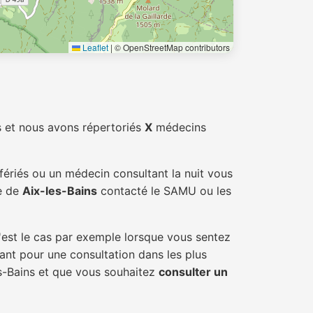
Leaflet
|
© OpenStreetMap contributors
 et nous avons répertoriés
X
médecins
fériés ou un médecin consultant la nuit vous
le de
Aix-les-Bains
contacté le SAMU ou les
'est le cas par exemple lorsque vous sentez
tant pour une consultation dans les plus
es-Bains et que vous souhaitez
consulter un