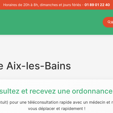
Horaires de 20h à 8h, dimanches et jours fériés -
01 89 01 22 40
V
 Aix-les-Bains
sultez et recevez une ordonnance 
tuit) pour une téléconsultation rapide avec un médecin et
vous déplacer et rapidement !