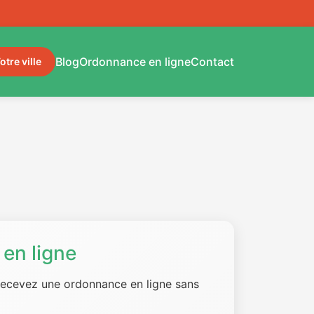
Blog
Ordonnance en ligne
Contact
otre ville
en ligne
 recevez une ordonnance en ligne sans