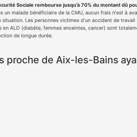
écurité Sociale rembourse jusqu'à 70% du montant dû po
tes un malade bénéficiaire de la CMU, aucun frais n'est à av
e situation. Les personnes victimes d'un accident de trava
ents en ALD (diabète, femmes enceintes, cancer) sont totalem
fection de longue durée.
lus proche de Aix-les-Bains a