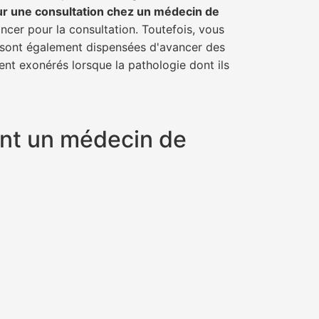
ur une consultation chez un médecin de
ancer pour la consultation. Toutefois, vous
il sont également dispensées d'avancer des
ent exonérés lorsque la pathologie dont ils
yant un médecin de