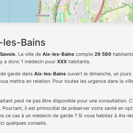
-les-Bains
Savoie
. La ville de
Aix-les-Bains
compte
29 580
habitants
 y a donc 1 médecin pour
XXX
habitants.
n de garde dans
Aix-les-Bains
ouvert le dimanche, un jours 
ous mettra en relation. Pour toutes les urgence dans la vil
itant peut ne pas être disponible pour une consultation. C
 Pourtant, il est primordial de préserver votre santé en op
ans ce cas à un médecin de garde ? Si vous habitez à Aix-l
ici quelques conseils.