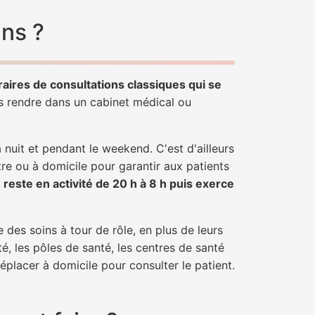
ins ?
raires de consultations classiques qui se
us rendre dans un cabinet médical ou
uit et pendant le weekend. C'est d'ailleurs
tre ou à domicile pour garantir aux patients
r
reste en activité de 20 h à 8 h puis exerce
 des soins à tour de rôle, en plus de leurs
é, les pôles de santé, les centres de santé
éplacer à domicile pour consulter le patient.