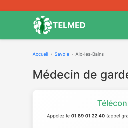
TELMED
Accueil
Savoie
Aix-les-Bains
Médecin de garde
Télécon
Appelez le
01 89 01 22 40
(appel gra