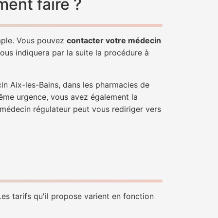
ent faire ?
imple. Vous pouvez
contacter votre médecin
ous indiquera par la suite la procédure à
in Aix-les-Bains, dans les pharmacies de
trême urgence, vous avez également la
n médecin régulateur peut vous rediriger vers
es tarifs qu'il propose varient en fonction