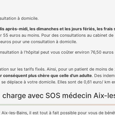
ultation à domicile.
is après-midi, les dimanches et les jours fériés, les frais
 55 euros au moins. Pour des consultations au cabinet de 20
1 euros pour une consultation à domicile.
nsultation à l'hôpital peut vous coûter environ 76,50 euros
tion sur les tarifs fixés. Ainsi, pour un patient de moins d
ar conséquent plus chère que celle d'un adulte
. Des indem
 se déplace à votre domicile. Elles sont de 0,61 euro/ km e
 en charge avec SOS médecin Aix-le
ix-les-Bains, il est tout à fait possible pour vous de béné