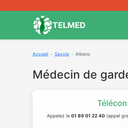
TELMED
Accueil
Savoie
Albens
Médecin de gard
Télécon
Appelez le
01 89 01 22 40
(appel gra