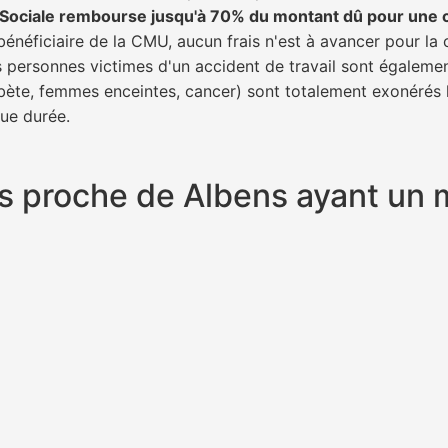
é Sociale rembourse jusqu'à 70% du montant dû pour une 
bénéficiaire de la CMU, aucun frais n'est à avancer pour la 
s personnes victimes d'un accident de travail sont égalemen
abète, femmes enceintes, cancer) sont totalement exonérés l
gue durée.
plus proche de Albens ayant un