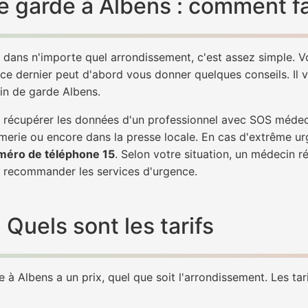
 garde à Albens : comment fa
 dans n'importe quel arrondissement, c'est assez simple.
 ce dernier peut d'abord vous donner quelques conseils. Il v
in de garde Albens.
de récupérer les données d'un professionnel avec SOS méde
erie ou encore dans la presse locale. En cas d'extrême ur
méro de téléphone 15
. Selon votre situation, un médecin r
recommander les services d'urgence.
Quels sont les tarifs
à Albens a un prix, quel que soit l'arrondissement. Les tari