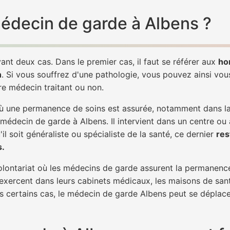
 médecin de garde à Albens ?
ant deux cas. Dans le premier cas, il faut se référer aux
ho
h
. Si vous souffrez d'une pathologie, vous pouvez ainsi vo
tre médecin traitant ou non.
 une permanence de soins est assurée, notamment dans la n
 médecin de garde à Albens. Il intervient dans un centre ou
il soit généraliste ou spécialiste de la santé, ce dernier
res
s.
 volontariat où les médecins de garde assurent la permanence
 exercent dans leurs cabinets médicaux, les maisons de sant
ns certains cas, le médecin de garde Albens peut se déplace