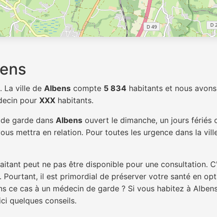
bens
. La ville de
Albens
compte
5 834
habitants et nous avons
édecin pour
XXX
habitants.
n de garde dans
Albens
ouvert le dimanche, un jours fériés 
ous mettra en relation. Pour toutes les urgence dans la vil
itant peut ne pas être disponible pour une consultation. C
 Pourtant, il est primordial de préserver votre santé en op
ans ce cas à un médecin de garde ? Si vous habitez à Albe
ici quelques conseils.