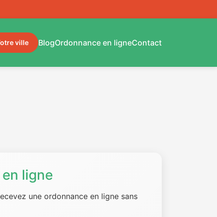
Blog
Ordonnance en ligne
Contact
otre ville
en ligne
 recevez une ordonnance en ligne sans