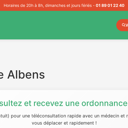
Horaires de 20h à 8h, dimanches et jours fériés -
01 89 01 22 40
V
e Albens
sultez et recevez une ordonnance 
tuit) pour une téléconsultation rapide avec un médecin et
vous déplacer et rapidement !