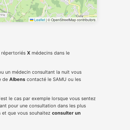
Leaflet
|
© OpenStreetMap contributors
 répertoriés
X
médecins dans le
ou un médecin consultant la nuit vous
le de
Albens
contacté le SAMU ou les
'est le cas par exemple lorsque vous sentez
tant pour une consultation dans les plus
ns et que vous souhaitez
consulter un