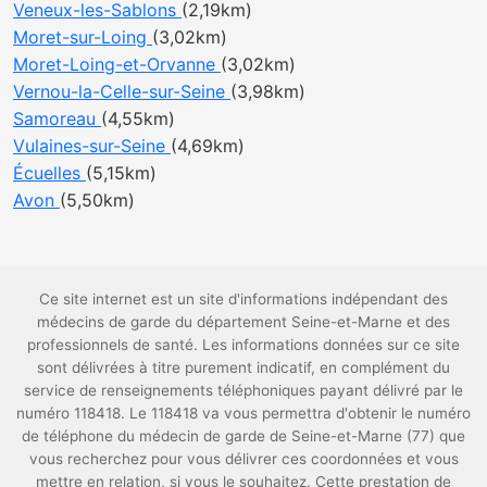
Veneux-les-Sablons
(2,19km)
Moret-sur-Loing
(3,02km)
Moret-Loing-et-Orvanne
(3,02km)
Vernou-la-Celle-sur-Seine
(3,98km)
Samoreau
(4,55km)
Vulaines-sur-Seine
(4,69km)
Écuelles
(5,15km)
Avon
(5,50km)
Ce site internet est un site d'informations indépendant des
médecins de garde du département Seine-et-Marne et des
professionnels de santé. Les informations données sur ce site
sont délivrées à titre purement indicatif, en complément du
service de renseignements téléphoniques payant délivré par le
numéro 118418. Le 118418 va vous permettra d'obtenir le numéro
de téléphone du médecin de garde de Seine-et-Marne (77) que
vous recherchez pour vous délivrer ces coordonnées et vous
mettre en relation, si vous le souhaitez. Cette prestation de