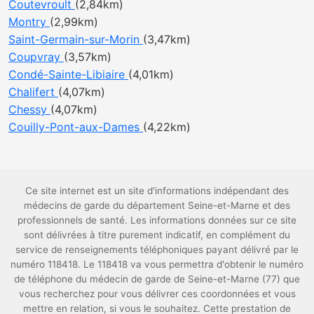
Coutevroult
(2,84km)
Montry
(2,99km)
Saint-Germain-sur-Morin
(3,47km)
Coupvray
(3,57km)
Condé-Sainte-Libiaire
(4,01km)
Chalifert
(4,07km)
Chessy
(4,07km)
Couilly-Pont-aux-Dames
(4,22km)
Ce site internet est un site d'informations indépendant des
médecins de garde du département Seine-et-Marne et des
professionnels de santé. Les informations données sur ce site
sont délivrées à titre purement indicatif, en complément du
service de renseignements téléphoniques payant délivré par le
numéro 118418. Le 118418 va vous permettra d'obtenir le numéro
de téléphone du médecin de garde de Seine-et-Marne (77) que
vous recherchez pour vous délivrer ces coordonnées et vous
mettre en relation, si vous le souhaitez. Cette prestation de