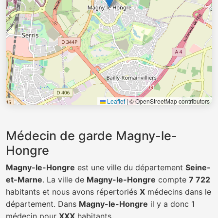
Leaflet
|
© OpenStreetMap contributors
Médecin de garde Magny-le-
Hongre
Magny-le-Hongre
est une ville du département
Seine-
et-Marne
. La ville de
Magny-le-Hongre
compte
7 722
habitants et nous avons répertoriés
X
médecins dans le
département. Dans
Magny-le-Hongre
il y a donc 1
médecin pour
XXX
habitants.