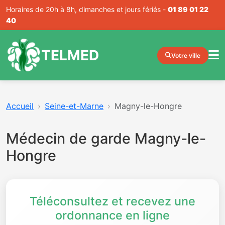
Horaires de 20h à 8h, dimanches et jours fériés -
01 89 01 22
40
TELMED
Votre ville
Accueil
Seine-et-Marne
Magny-le-Hongre
Médecin de garde Magny-le-
Hongre
Téléconsultez et recevez une
ordonnance en ligne