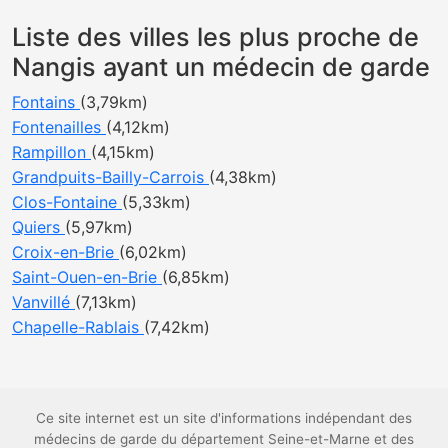
Liste des villes les plus proche de
Nangis ayant un médecin de garde
Fontains
(3,79km)
Fontenailles
(4,12km)
Rampillon
(4,15km)
Grandpuits-Bailly-Carrois
(4,38km)
Clos-Fontaine
(5,33km)
Quiers
(5,97km)
Croix-en-Brie
(6,02km)
Saint-Ouen-en-Brie
(6,85km)
Vanvillé
(7,13km)
Chapelle-Rablais
(7,42km)
Ce site internet est un site d'informations indépendant des
médecins de garde du département Seine-et-Marne et des