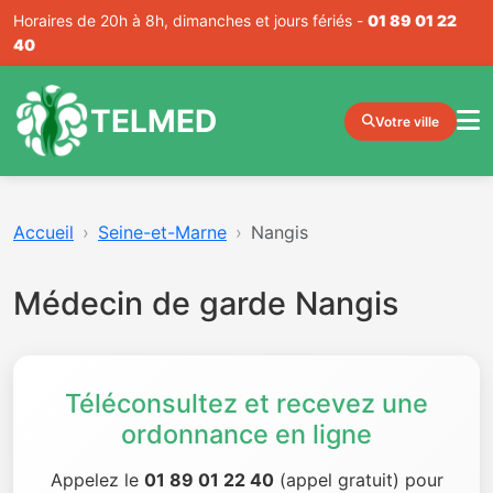
Horaires de 20h à 8h, dimanches et jours fériés -
01 89 01 22
40
TELMED
Votre ville
Accueil
Seine-et-Marne
Nangis
Médecin de garde Nangis
Téléconsultez et recevez une
ordonnance en ligne
Appelez le
01 89 01 22 40
(appel gratuit) pour