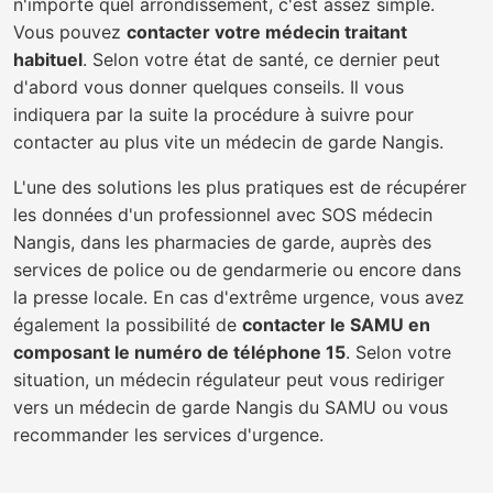
n'importe quel arrondissement, c'est assez simple.
Vous pouvez
contacter votre médecin traitant
habituel
. Selon votre état de santé, ce dernier peut
d'abord vous donner quelques conseils. Il vous
indiquera par la suite la procédure à suivre pour
contacter au plus vite un médecin de garde Nangis.
L'une des solutions les plus pratiques est de récupérer
les données d'un professionnel avec SOS médecin
Nangis, dans les pharmacies de garde, auprès des
services de police ou de gendarmerie ou encore dans
la presse locale. En cas d'extrême urgence, vous avez
également la possibilité de
contacter le SAMU en
composant le numéro de téléphone 15
. Selon votre
situation, un médecin régulateur peut vous rediriger
vers un médecin de garde Nangis du SAMU ou vous
recommander les services d'urgence.