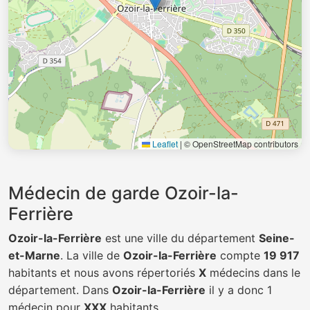
Leaflet
|
© OpenStreetMap contributors
Médecin de garde Ozoir-la-
Ferrière
Ozoir-la-Ferrière
est une ville du département
Seine-
et-Marne
. La ville de
Ozoir-la-Ferrière
compte
19 917
habitants et nous avons répertoriés
X
médecins dans le
département. Dans
Ozoir-la-Ferrière
il y a donc 1
médecin pour
XXX
habitants.