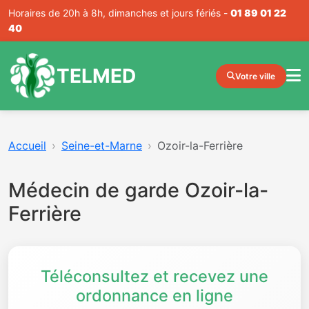
Horaires de 20h à 8h, dimanches et jours fériés -
01 89 01 22
40
TELMED
Votre ville
Accueil
Seine-et-Marne
Ozoir-la-Ferrière
Médecin de garde Ozoir-la-
Ferrière
Téléconsultez et recevez une
ordonnance en ligne