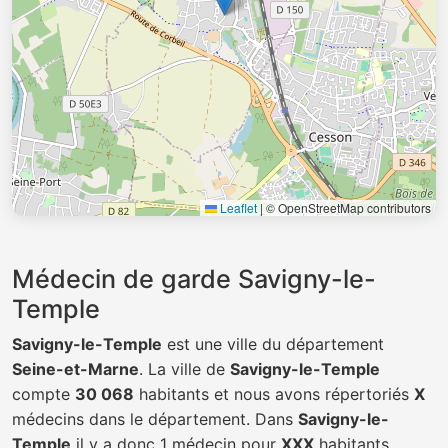
Leaflet
|
© OpenStreetMap contributors
Médecin de garde Savigny-le-
Temple
Savigny-le-Temple
est une ville du département
Seine-et-Marne
. La ville de
Savigny-le-Temple
compte
30 068
habitants et nous avons répertoriés
X
médecins dans le département. Dans
Savigny-le-
Temple
il y a donc 1 médecin pour
XXX
habitants.