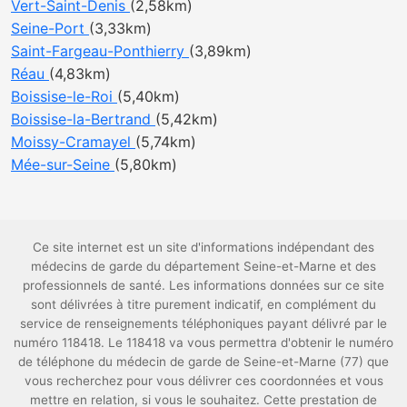
Vert-Saint-Denis
(2,58km)
Seine-Port
(3,33km)
Saint-Fargeau-Ponthierry
(3,89km)
Réau
(4,83km)
Boissise-le-Roi
(5,40km)
Boissise-la-Bertrand
(5,42km)
Moissy-Cramayel
(5,74km)
Mée-sur-Seine
(5,80km)
Ce site internet est un site d'informations indépendant des
médecins de garde du département Seine-et-Marne et des
professionnels de santé. Les informations données sur ce site
sont délivrées à titre purement indicatif, en complément du
service de renseignements téléphoniques payant délivré par le
numéro 118418. Le 118418 va vous permettra d'obtenir le numéro
de téléphone du médecin de garde de Seine-et-Marne (77) que
vous recherchez pour vous délivrer ces coordonnées et vous
mettre en relation, si vous le souhaitez. Cette prestation de