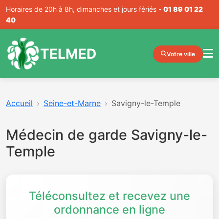
Horaires de 20h à 8h, dimanches et jours fériés -
01 89 01 22
40
TELMED
Votre ville
Accueil
Seine-et-Marne
Savigny-le-Temple
Médecin de garde Savigny-le-
Temple
Téléconsultez et recevez une
ordonnance en ligne