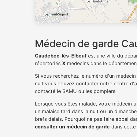
Médecin de garde Ca
Caudebec-lès-Elbeuf
est une ville du dép
répertoriés
X
médecins dans le départemen
Si vous recherchez le numéro d'un médeci
nuit vous pouvez contacter notre centre d'ap
contacté le SAMU ou les pompiers.
Lorsque vous êtes malade, votre médecin tra
un malaise tard dans la nuit ou un dimanche.
brefs délais. Pourquoi ne pas faire appel 
consulter un médecin de garde
dans cette v