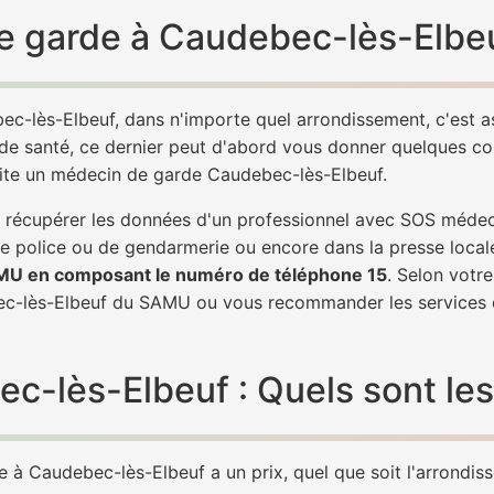
e garde à Caudebec-lès-Elbeu
ec-lès-Elbeuf, dans n'importe quel arrondissement, c'est 
 de santé, ce dernier peut d'abord vous donner quelques conse
vite un médecin de garde Caudebec-lès-Elbeuf.
de récupérer les données d'un professionnel avec SOS méde
e police ou de gendarmerie ou encore dans la presse local
AMU en composant le numéro de téléphone 15
. Selon votr
ec-lès-Elbeuf du SAMU ou vous recommander les services 
lès-Elbeuf : Quels sont les 
à Caudebec-lès-Elbeuf a un prix, quel que soit l'arrondisse