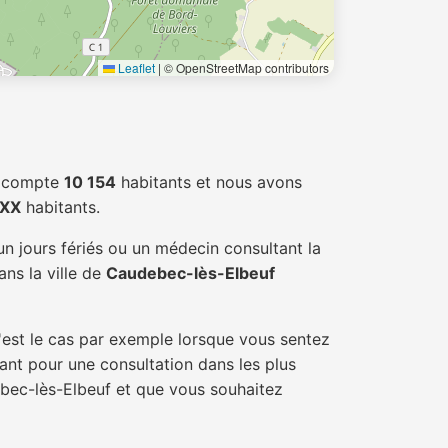
Leaflet
|
© OpenStreetMap contributors
compte
10 154
habitants et nous avons
XX
habitants.
n jours fériés ou un médecin consultant la
ns la ville de
Caudebec-lès-Elbeuf
'est le cas par exemple lorsque vous sentez
tant pour une consultation dans les plus
ebec-lès-Elbeuf et que vous souhaitez