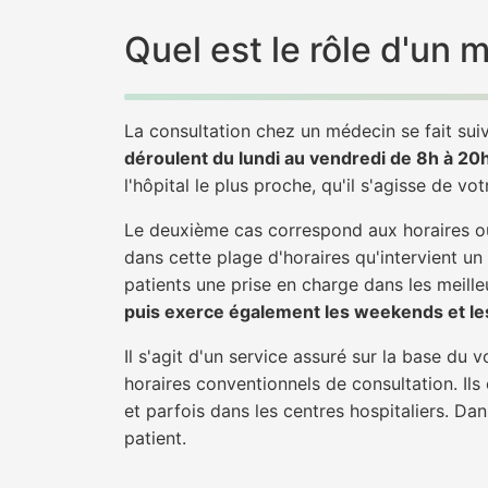
Quel est le rôle d'un
La consultation chez un médecin se fait suiv
déroulent du lundi au vendredi de 8h à 20
l'hôpital le plus proche, qu'il s'agisse de vo
Le deuxième cas correspond aux horaires où
dans cette plage d'horaires qu'intervient u
patients une prise en charge dans les meilleu
puis exerce également les weekends et les
Il s'agit d'un service assuré sur la base du
horaires conventionnels de consultation. Ils
et parfois dans les centres hospitaliers. D
patient.