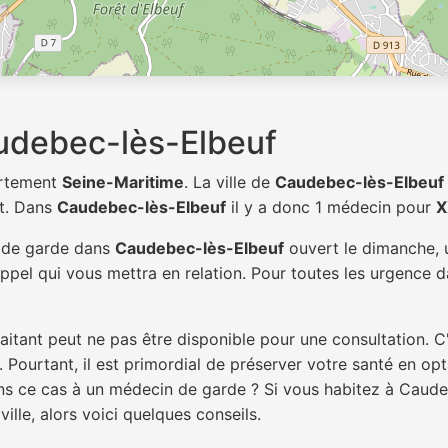
udebec-lès-Elbeuf
artement
Seine-Maritime
. La ville de
Caudebec-lès-Elbeuf
t. Dans
Caudebec-lès-Elbeuf
il y a donc 1 médecin pour
X
n de garde dans
Caudebec-lès-Elbeuf
ouvert le dimanche, u
pel qui vous mettra en relation. Pour toutes les urgence da
itant peut ne pas être disponible pour une consultation. C
 Pourtant, il est primordial de préserver votre santé en op
dans ce cas à un médecin de garde ? Si vous habitez à Caud
ille, alors voici quelques conseils.