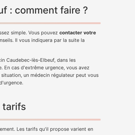
f : comment faire ?
assez simple. Vous pouvez
contacter votre
ils. Il vous indiquera par la suite la
cin Caudebec-lès-Elbeuf, dans les
e. En cas d'extrême urgence, vous avez
e situation, un médecin régulateur peut vous
d'urgence.
tarifs
ment. Les tarifs qu'il propose varient en