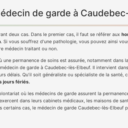
 médecin de garde à Caudebec-
ant deux cas. Dans le premier cas, il faut se référer aux
ho
h
. Si vous souffrez d'une pathologie, vous pouvez ainsi vo
tre médecin traitant ou non.
 une permanence de soins est assurée, notamment dans la n
n médecin de garde à Caudebec-lès-Elbeuf. Il intervient dan
rs délais. Qu'il soit généraliste ou spécialiste de la santé, 
 jours fériés.
 volontariat où les médecins de garde assurent la permanence
 exercent dans leurs cabinets médicaux, les maisons de sant
ans certains cas, le médecin de garde Caudebec-lès-Elbeuf p