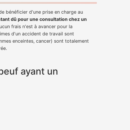
de bénéficier d'une prise en charge au
tant dû pour une consultation chez un
ucun frais n'est à avancer pour la
imes d'un accident de travail sont
emmes enceintes, cancer) sont totalement
rée.
lbeuf ayant un