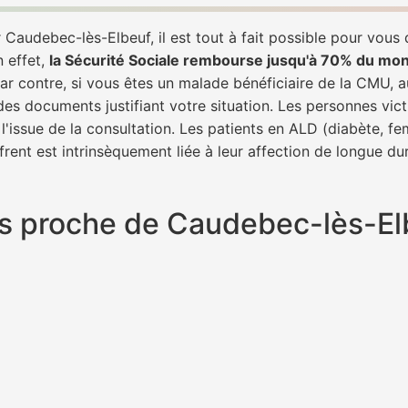
Caudebec-lès-Elbeuf, il est tout à fait possible pour vous 
n effet,
la Sécurité Sociale rembourse jusqu'à 70% du mon
Par contre, si vous êtes un malade bénéficiaire de la CMU, a
des documents justifiant votre situation. Les personnes vict
l'issue de la consultation. Les patients en ALD (diabète, f
frent est intrinsèquement liée à leur affection de longue du
plus proche de Caudebec-lès-E