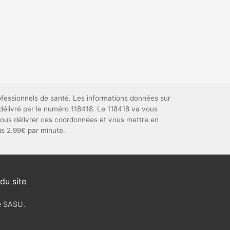
ofessionnels de santé. Les informations données sur
délivré par le numéro 118418. Le 118418 va vous
ous délivrer ces coordonnées et vous mettre en
uis 2.99€ par minute.
du site
ve SASU.