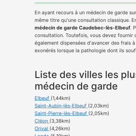
En ayant recours à un médecin de garde sur 
même titre qu'une consultation classique. E
médecin de garde Caudebec-lès-Elbeuf
. 
consultation. Toutefois, vous devez fournir 
également dispensées d'avancer des frais à 
exonérés lorsque la pathologie dont ils souf
Liste des villes les 
médecin de garde
Elbeuf
(1,44km)
Saint-Aubin-lès-Elbeuf
(2,03km)
Saint-Pierre-lès-Elbeuf
(2,05km)
Cléon
(3,38km)
Orival
(4,26km)