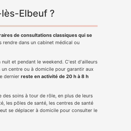
lès-Elbeuf ?
raires de consultations classiques qui se
us rendre dans un cabinet médical ou
uit et pendant le weekend. C'est d'ailleurs
s un centre ou à domicile pour garantir aux
ce dernier
reste en activité de 20 h à 8 h
 des soins à tour de rôle, en plus de leurs
é, les pôles de santé, les centres de santé
eut se déplacer à domicile pour consulter le