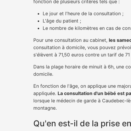
fonction de plusieurs critères tels que :
Le jour et l'heure de la consultation ;
L'âge du patient ;
Le nombre de kilomètres en cas de cons
Pour une consultation au cabinet,
les samed
consultation à domicile, vous pouvez prévoir
s'élèvent à 71,50 euros contre un tarif de 7
Dans la plage horaire de minuit à 6h, une co
domicile.
En fonction de l'âge, on applique une majora
appliquée.
La consultation d'un bébé est p
lorsque le médecin de garde à Caudebec-lès-
montagne.
Qu'en est-il de la prise