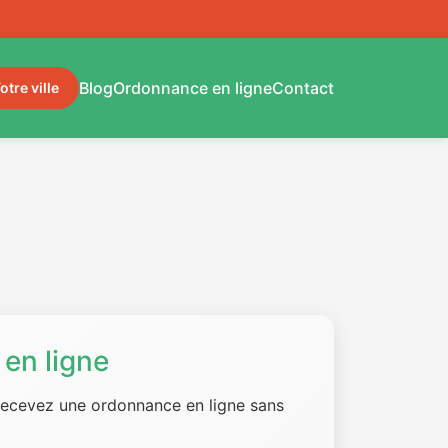
Blog
Ordonnance en ligne
Contact
otre ville
en ligne
 recevez une ordonnance en ligne sans