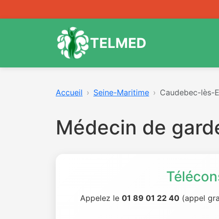
TELMED
Accueil
Seine-Maritime
Caudebec-lès-E
Médecin de gard
Télécon
Appelez le
01 89 01 22 40
(appel gra