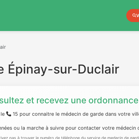
V
air
 Épinay-sur-Duclair
sultez et recevez une ordonnance 
 le
15 pour connaitre le médecin de garde dans votre ville
nées ou la marche à suivre pour contacter votre médecin d
rrivez pas à trouver le numéro de téléphone du service de medecin de gard