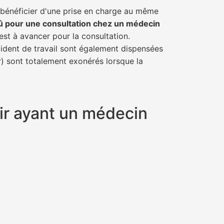
e bénéficier d'une prise en charge au même
û pour une consultation chez un médecin
est à avancer pour la consultation.
cident de travail sont également dispensées
r) sont totalement exonérés lorsque la
air ayant un médecin