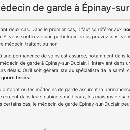
médecin de garde à Épinay-sur
ant deux cas. Dans le premier cas, il faut se référer aux
ho
h
. Si vous souffrez d'une pathologie, vous pouvez ainsi vo
tre médecin traitant ou non.
 une permanence de soins est assurée, notamment dans la n
 médecin de garde à Épinay-sur-Duclair. Il intervient dans u
rs délais. Qu'il soit généraliste ou spécialiste de la santé, 
 jours fériés.
 volontariat où les médecins de garde assurent la permanence
 exercent dans leurs cabinets médicaux, les maisons de sant
ns certains cas, le médecin de garde Épinay-sur-Duclair peu