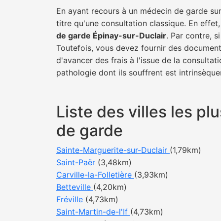
En ayant recours à un médecin de garde sur 
titre qu'une consultation classique. En effet
de garde Épinay-sur-Duclair
. Par contre, 
Toutefois, vous devez fournir des documents
d'avancer des frais à l'issue de la consulta
pathologie dont ils souffrent est intrinsèque
Liste des villes les p
de garde
Sainte-Marguerite-sur-Duclair
(1,79km)
Saint-Paër
(3,48km)
Carville-la-Folletière
(3,93km)
Betteville
(4,20km)
Fréville
(4,73km)
Saint-Martin-de-l'If
(4,73km)