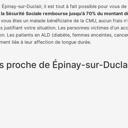
Épinay-sur-Duclair, il est tout à fait possible pour vous d
,
la Sécurité Sociale rembourse jusqu'à 70% du montant d
si vous êtes un malade bénéficiaire de la CMU, aucun frais n'
 justifiant votre situation. Les personnes victimes d'un ac
tion. Les patients en ALD (diabète, femmes enceintes, cance
ment liée à leur affection de longue durée.
lus proche de Épinay-sur-Ducl