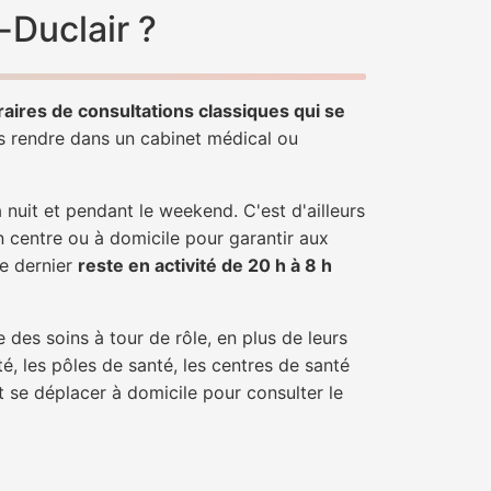
-Duclair ?
raires de consultations classiques qui se
us rendre dans un cabinet médical ou
uit et pendant le weekend. C'est d'ailleurs
n centre ou à domicile pour garantir aux
ce dernier
reste en activité de 20 h à 8 h
 des soins à tour de rôle, en plus de leurs
é, les pôles de santé, les centres de santé
t se déplacer à domicile pour consulter le