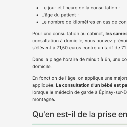
Le jour et l'heure de la consultation ;
L'âge du patient ;
Le nombre de kilomètres en cas de cons
Pour une consultation au cabinet,
les samed
consultation à domicile, vous pouvez prévoir
s'élèvent à 71,50 euros contre un tarif de 7
Dans la plage horaire de minuit à 6h, une co
domicile.
En fonction de l'âge, on applique une majora
appliquée.
La consultation d'un bébé est p
lorsque le médecin de garde à Épinay-sur-Du
montagne.
Qu'en est-il de la prise