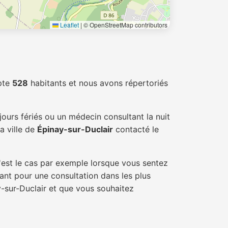
Leaflet
|
© OpenStreetMap contributors
pte
528
habitants et nous avons répertoriés
ours fériés ou un médecin consultant la nuit
a ville de
Épinay-sur-Duclair
contacté le
'est le cas par exemple lorsque vous sentez
tant pour une consultation dans les plus
y-sur-Duclair et que vous souhaitez