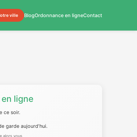
Blog
Ordonnance en ligne
Contact
otre ville
en ligne
 ce soir.
e garde aujourd'hui.
e alors vous