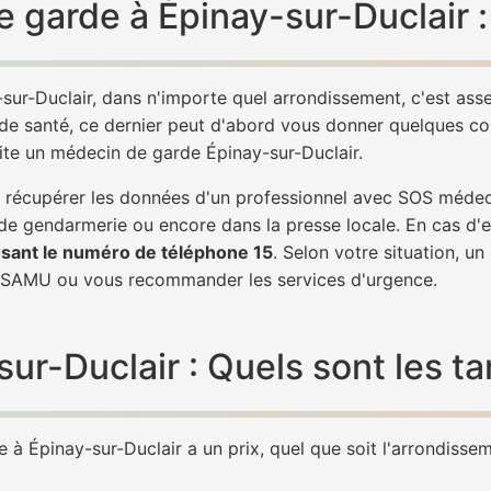
 garde à Épinay-sur-Duclair :
sur-Duclair, dans n'importe quel arrondissement, c'est as
 de santé, ce dernier peut d'abord vous donner quelques conse
ite un médecin de garde Épinay-sur-Duclair.
de récupérer les données d'un professionnel avec SOS médec
 de gendarmerie ou encore dans la presse locale. En cas d
sant le numéro de téléphone 15
. Selon votre situation, u
 SAMU ou vous recommander les services d'urgence.
r-Duclair : Quels sont les tar
à Épinay-sur-Duclair a un prix, quel que soit l'arrondisseme