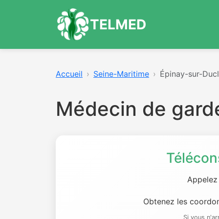
TELMED
Accueil
Seine-Maritime
Épinay-sur-Ducl
Médecin de garde
Télécon
Appelez
Obtenez les coordon
Si vous n'a