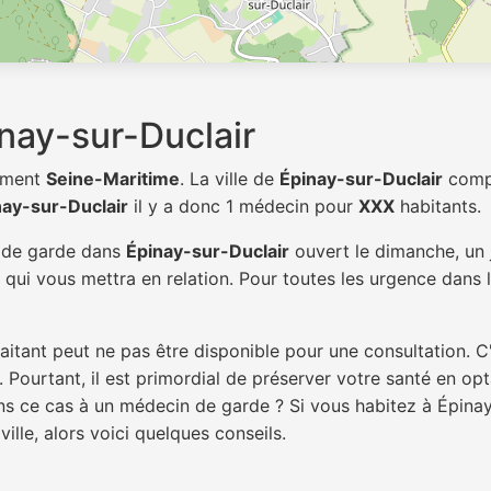
nay-sur-Duclair
tement
Seine-Maritime
. La ville de
Épinay-sur-Duclair
com
nay-sur-Duclair
il y a donc 1 médecin pour
XXX
habitants.
n de garde dans
Épinay-sur-Duclair
ouvert le dimanche, un j
qui vous mettra en relation. Pour toutes les urgence dans l
itant peut ne pas être disponible pour une consultation. C
 Pourtant, il est primordial de préserver votre santé en op
ans ce cas à un médecin de garde ? Si vous habitez à Épina
ille, alors voici quelques conseils.