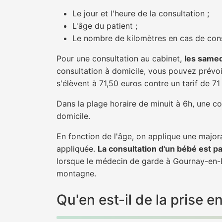
Le jour et l'heure de la consultation ;
L'âge du patient ;
Le nombre de kilomètres en cas de cons
Pour une consultation au cabinet,
les samed
consultation à domicile, vous pouvez prévoir
s'élèvent à 71,50 euros contre un tarif de 7
Dans la plage horaire de minuit à 6h, une co
domicile.
En fonction de l'âge, on applique une majora
appliquée.
La consultation d'un bébé est p
lorsque le médecin de garde à Gournay-en-Br
montagne.
Qu'en est-il de la prise