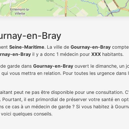
urnay-en-Bray
ment
Seine-Maritime
. La ville de
Gournay-en-Bray
compt
rnay-en-Bray
il y a donc 1 médecin pour
XXX
habitants.
n de garde dans
Gournay-en-Bray
ouvert le dimanche, un jo
qui vous mettra en relation. Pour toutes les urgence dans l
itant peut ne pas être disponible pour une consultation. C
 Pourtant, il est primordial de préserver votre santé en op
dans ce cas à un médecin de garde ? Si vous habitez à Gour
 voici quelques conseils.