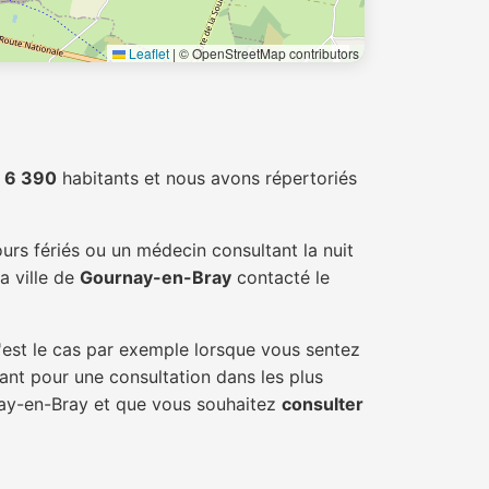
Leaflet
|
© OpenStreetMap contributors
e
6 390
habitants et nous avons répertoriés
urs fériés ou un médecin consultant la nuit
a ville de
Gournay-en-Bray
contacté le
'est le cas par exemple lorsque vous sentez
tant pour une consultation dans les plus
nay-en-Bray et que vous souhaitez
consulter