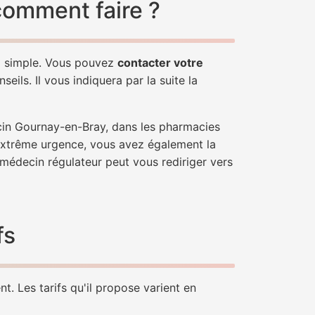
comment faire ?
z simple. Vous pouvez
contacter votre
ils. Il vous indiquera par la suite la
ecin Gournay-en-Bray, dans les pharmacies
'extrême urgence, vous avez également la
n médecin régulateur peut vous rediriger vers
fs
. Les tarifs qu'il propose varient en