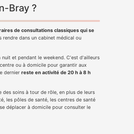
n-Bray ?
raires de consultations classiques qui se
us rendre dans un cabinet médical ou
uit et pendant le weekend. C'est d'ailleurs
 centre ou à domicile pour garantir aux
ce dernier
reste en activité de 20 h à 8 h
 des soins à tour de rôle, en plus de leurs
é, les pôles de santé, les centres de santé
se déplacer à domicile pour consulter le