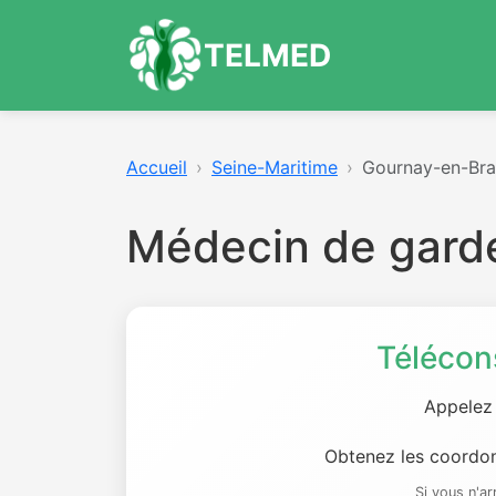
TELMED
Accueil
Seine-Maritime
Gournay-en-Br
Médecin de gard
Télécon
Appelez
Obtenez les coordon
Si vous n'a