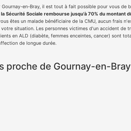
Gournay-en-Bray, il est tout à fait possible pour vous de 
,
la Sécurité Sociale rembourse jusqu'à 70% du montant d
 vous êtes un malade bénéficiaire de la CMU, aucun frais n'e
 votre situation. Les personnes victimes d'un accident de 
patients en ALD (diabète, femmes enceintes, cancer) sont to
 affection de longue durée.
plus proche de Gournay-en-Bra