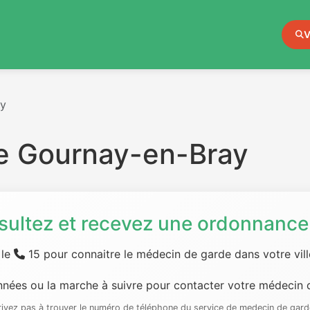
V
ay
e Gournay-en-Bray
sultez et recevez une ordonnance 
 le
15 pour connaitre le médecin de garde dans votre ville
nées ou la marche à suivre pour contacter votre médecin d
rrivez pas à trouver le numéro de téléphone du service de medecin de gard