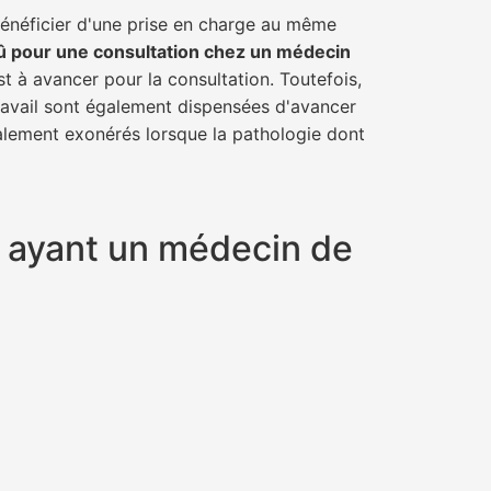
bénéficier d'une prise en charge au même
û pour une consultation chez un médecin
st à avancer pour la consultation. Toutefois,
travail sont également dispensées d'avancer
talement exonérés lorsque la pathologie dont
y ayant un médecin de