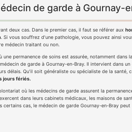
 médecin de garde à Gournay-e
ant deux cas. Dans le premier cas, il faut se référer aux
ho
h
. Si vous souffrez d'une pathologie, vous pouvez ainsi vo
tre médecin traitant ou non.
 une permanence de soins est assurée, notamment dans la n
n médecin de garde à Gournay-en-Bray. Il intervient dans un
rs délais. Qu'il soit généraliste ou spécialiste de la santé, 
 jours fériés.
 volontariat où les médecins de garde assurent la permanence
 exercent dans leurs cabinets médicaux, les maisons de sant
ans certains cas, le médecin de garde Gournay-en-Bray peut 