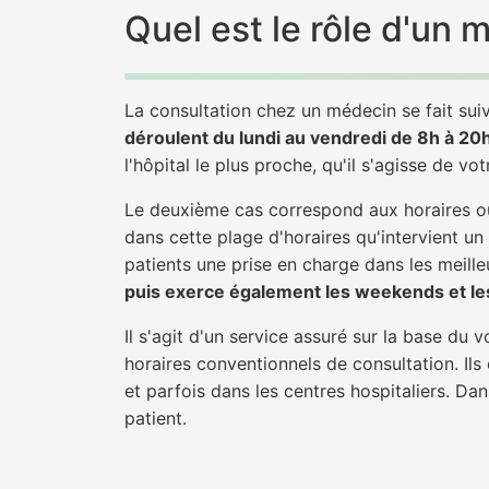
Quel est le rôle d'un
La consultation chez un médecin se fait suiv
déroulent du lundi au vendredi de 8h à 20
l'hôpital le plus proche, qu'il s'agisse de vo
Le deuxième cas correspond aux horaires où
dans cette plage d'horaires qu'intervient u
patients une prise en charge dans les meilleu
puis exerce également les weekends et les
Il s'agit d'un service assuré sur la base du
horaires conventionnels de consultation. Ils
et parfois dans les centres hospitaliers. D
patient.