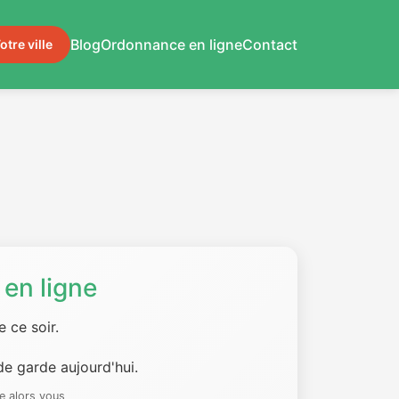
Blog
Ordonnance en ligne
Contact
otre ville
en ligne
 ce soir.
e garde aujourd'hui.
e alors vous