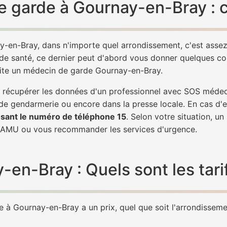
e garde à Gournay-en-Bray : 
y-en-Bray, dans n'importe quel arrondissement, c'est asse
 de santé, ce dernier peut d'abord vous donner quelques conse
vite un médecin de garde Gournay-en-Bray.
 de récupérer les données d'un professionnel avec SOS méd
 de gendarmerie ou encore dans la presse locale. En cas d
sant le numéro de téléphone 15
. Selon votre situation, u
AMU ou vous recommander les services d'urgence.
n-Bray : Quels sont les tari
à Gournay-en-Bray a un prix, quel que soit l'arrondissement