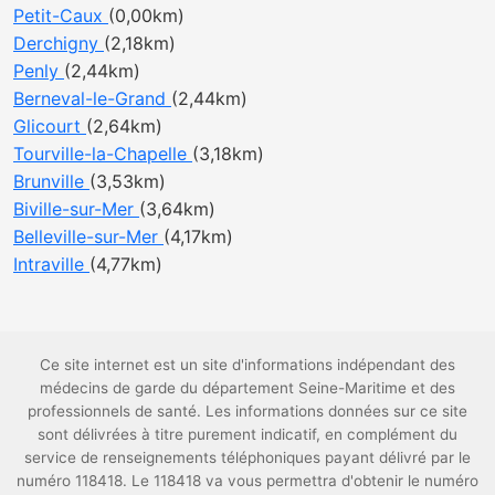
Petit-Caux
(0,00km)
Derchigny
(2,18km)
Penly
(2,44km)
Berneval-le-Grand
(2,44km)
Glicourt
(2,64km)
Tourville-la-Chapelle
(3,18km)
Brunville
(3,53km)
Biville-sur-Mer
(3,64km)
Belleville-sur-Mer
(4,17km)
Intraville
(4,77km)
Ce site internet est un site d'informations indépendant des
médecins de garde du département Seine-Maritime et des
professionnels de santé. Les informations données sur ce site
sont délivrées à titre purement indicatif, en complément du
service de renseignements téléphoniques payant délivré par le
numéro 118418. Le 118418 va vous permettra d'obtenir le numéro