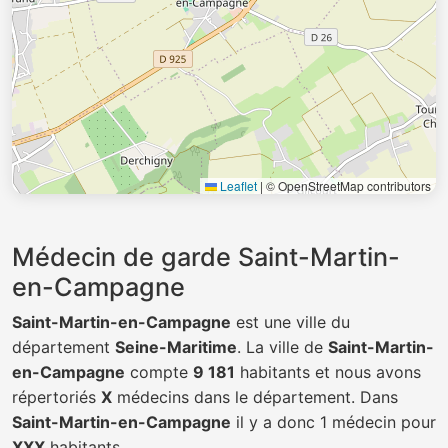
Leaflet
|
© OpenStreetMap contributors
Médecin de garde Saint-Martin-
en-Campagne
Saint-Martin-en-Campagne
est une ville du
département
Seine-Maritime
. La ville de
Saint-Martin-
en-Campagne
compte
9 181
habitants et nous avons
répertoriés
X
médecins dans le département. Dans
Saint-Martin-en-Campagne
il y a donc 1 médecin pour
XXX
habitants.