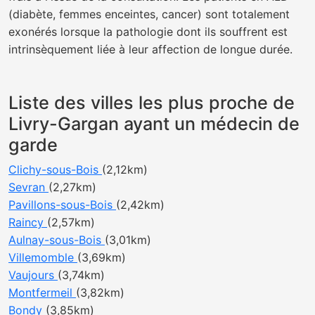
(diabète, femmes enceintes, cancer) sont totalement
exonérés lorsque la pathologie dont ils souffrent est
intrinsèquement liée à leur affection de longue durée.
Liste des villes les plus proche de
Livry-Gargan ayant un médecin de
garde
Clichy-sous-Bois
(2,12km)
Sevran
(2,27km)
Pavillons-sous-Bois
(2,42km)
Raincy
(2,57km)
Aulnay-sous-Bois
(3,01km)
Villemomble
(3,69km)
Vaujours
(3,74km)
Montfermeil
(3,82km)
Bondy
(3,85km)