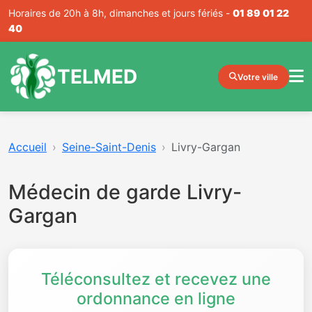
Horaires de 20h à 8h, dimanches et jours fériés -
01 89 01 22
40
TELMED
Votre ville
Accueil
Seine-Saint-Denis
Livry-Gargan
Médecin de garde Livry-
Gargan
Téléconsultez et recevez une
ordonnance en ligne