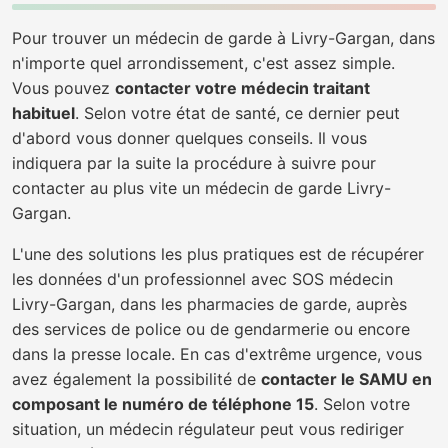
Pour trouver un médecin de garde à Livry-Gargan, dans
n'importe quel arrondissement, c'est assez simple.
Vous pouvez
contacter votre médecin traitant
habituel
. Selon votre état de santé, ce dernier peut
d'abord vous donner quelques conseils. Il vous
indiquera par la suite la procédure à suivre pour
contacter au plus vite un médecin de garde Livry-
Gargan.
L'une des solutions les plus pratiques est de récupérer
les données d'un professionnel avec SOS médecin
Livry-Gargan, dans les pharmacies de garde, auprès
des services de police ou de gendarmerie ou encore
dans la presse locale. En cas d'extrême urgence, vous
avez également la possibilité de
contacter le SAMU en
composant le numéro de téléphone 15
. Selon votre
situation, un médecin régulateur peut vous rediriger