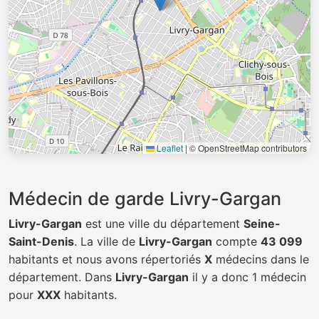
Leaflet
|
© OpenStreetMap contributors
Médecin de garde Livry-Gargan
Livry-Gargan
est une ville du département
Seine-
Saint-Denis
. La ville de
Livry-Gargan
compte
43 099
habitants et nous avons répertoriés
X
médecins dans le
département. Dans
Livry-Gargan
il y a donc 1 médecin
pour
XXX
habitants.