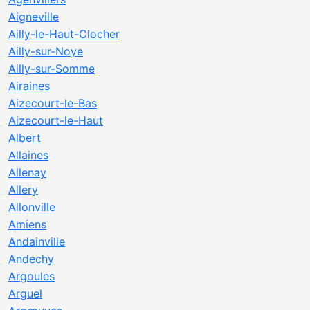
Aigneville
Ailly-le-Haut-Clocher
Ailly-sur-Noye
Ailly-sur-Somme
Airaines
Aizecourt-le-Bas
Aizecourt-le-Haut
Albert
Allaines
Allenay
Allery
Allonville
Amiens
Andainville
Andechy
Argoules
Arguel