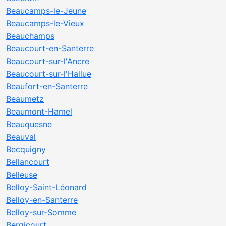
Beaucamps-le-Jeune
Beaucamps-le-Vieux
Beauchamps
Beaucourt-en-Santerre
Beaucourt-sur-l'Ancre
Beaucourt-sur-l'Hallue
Beaufort-en-Santerre
Beaumetz
Beaumont-Hamel
Beauquesne
Beauval
Becquigny
Bellancourt
Belleuse
Belloy-Saint-Léonard
Belloy-en-Santerre
Belloy-sur-Somme
Bergicourt