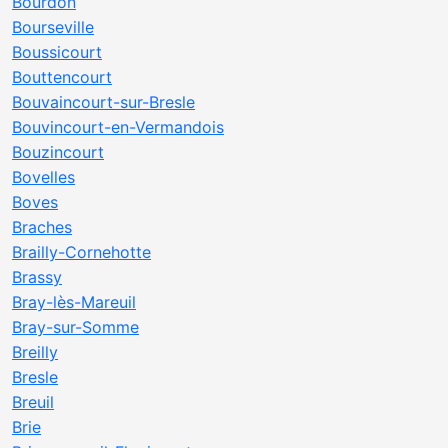
Bourdon
Bourseville
Boussicourt
Bouttencourt
Bouvaincourt-sur-Bresle
Bouvincourt-en-Vermandois
Bouzincourt
Bovelles
Boves
Braches
Brailly-Cornehotte
Brassy
Bray-lès-Mareuil
Bray-sur-Somme
Breilly
Bresle
Breuil
Brie