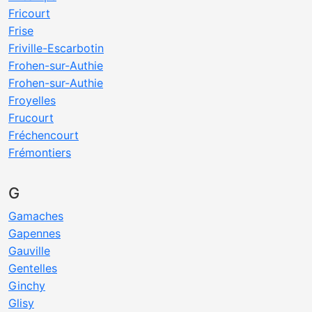
Fricourt
Frise
Friville-Escarbotin
Frohen-sur-Authie
Frohen-sur-Authie
Froyelles
Frucourt
Fréchencourt
Frémontiers
G
Gamaches
Gapennes
Gauville
Gentelles
Ginchy
Glisy