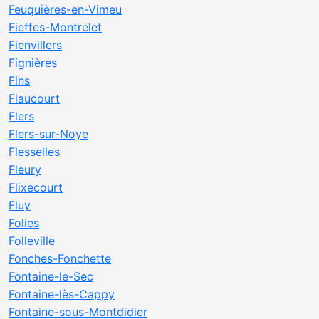
Feuquières-en-Vimeu
Fieffes-Montrelet
Fienvillers
Fignières
Fins
Flaucourt
Flers
Flers-sur-Noye
Flesselles
Fleury
Flixecourt
Fluy
Folies
Folleville
Fonches-Fonchette
Fontaine-le-Sec
Fontaine-lès-Cappy
Fontaine-sous-Montdidier