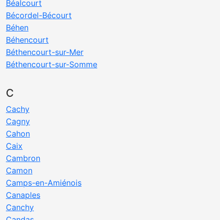
Béalcourt
Bécordel-Bécourt
Béhen
Béhencourt
Béthencourt-sur-Mer
Béthencourt-sur-Somme
C
Cachy
Cagny
Cahon
Caix
Cambron
Camon
Camps-en-Amiénois
Canaples
Canchy
Candas