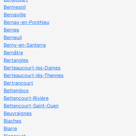
Bermesnil
Bernaville
Bernay-en-Ponthieu
Bernes
Berneuil
Berny-en-Santerre
Bernâtre
Bertangles
Berteaucourt-les-Dames
Berteaucourt-lès-Thennes
Bertrancourt
Bettembos
Bettencourt-Rivière
Bettencourt-Saint-Ouen
Beuvraignes
Biaches
Biarre