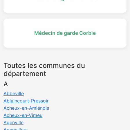
Médecin de garde Corbie
Toutes les communes du
département
A
Abbeville
Ablaincourt-Pressoir
Acheux-en-Amiénois
Acheux-en-Vimeu
Agenville
Agenvillers