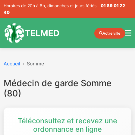
Horaires de 20h à 8h, dimanches et jours fériés -
01 89 01 22
40
TELMED
Votre ville
Accueil
Somme
Médecin de garde Somme
(80)
Téléconsultez et recevez une
ordonnance en ligne