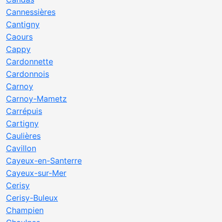
Cannessières
Cantigny
Caours
Cappy
Cardonnette
Cardonnois
Carnoy
Carnoy-Mametz
Carrépuis
Cartigny
Caulières
Cavillon
Cayeux-en-Santerre
Cayeux-sur-Mer
Cerisy
Cerisy-Buleux
Champien