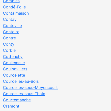
Combles
Condé-Folie
Contalmaison
Contay
Conteville
Contoire
Contre
Conty
Corbie
Cottenchy
Coullemelle
Coulonvillers
Courcelette
Courcelles-au-Bois
Courcelles-sous-Moyencourt
Courcelles-sous-Thoix
Courtemanche
Cramont