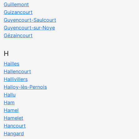
Guillemont
Guizancourt
Guyencourt-Saulcourt
Guyencourt-sur-Noye
Gézaincourt
H
Hailles
Hallencourt
Hallivillers
Halloy-lès-Pernois
Hallu
Ham
Hamel
Hamelet
Hancourt
Hangard