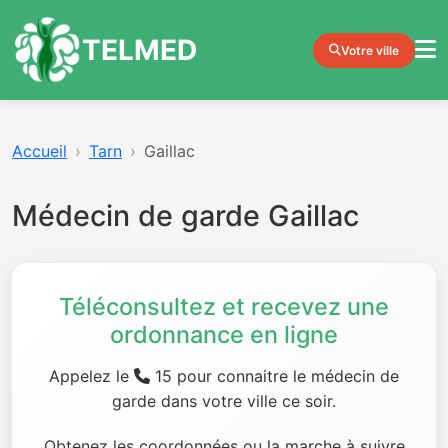
TELMED
Votre ville
Accueil
Tarn
Gaillac
Médecin de garde Gaillac
Téléconsultez et recevez une
ordonnance en ligne
Appelez le
15 pour connaitre le médecin de
garde dans votre ville ce soir.
Obtenez les coordonnées ou la marche à suivre