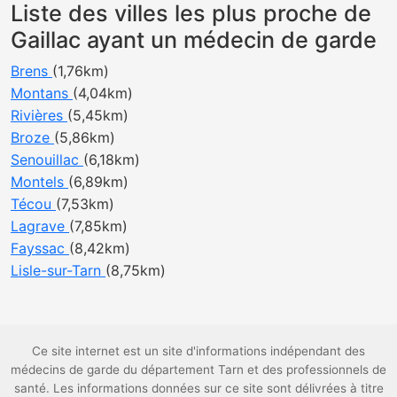
Liste des villes les plus proche de
Gaillac ayant un médecin de garde
Brens
(1,76km)
Montans
(4,04km)
Rivières
(5,45km)
Broze
(5,86km)
Senouillac
(6,18km)
Montels
(6,89km)
Técou
(7,53km)
Lagrave
(7,85km)
Fayssac
(8,42km)
Lisle-sur-Tarn
(8,75km)
Ce site internet est un site d'informations indépendant des
médecins de garde du département Tarn et des professionnels de
santé. Les informations données sur ce site sont délivrées à titre