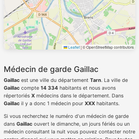
Leaflet
|
© OpenStreetMap contributors
Médecin de garde Gaillac
Gaillac
est une ville du département
Tarn
. La ville de
Gaillac
compte
14 334
habitants et nous avons
répertoriés
X
médecins dans le département. Dans
Gaillac
il y a donc 1 médecin pour
XXX
habitants.
Si vous recherchez le numéro d'un médecin de garde
dans
Gaillac
ouvert le dimanche, un jours fériés ou un
médecin consultant la nuit vous pouvez contacter notre