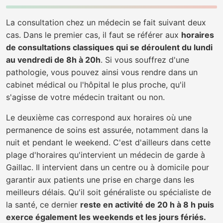
La consultation chez un médecin se fait suivant deux
cas. Dans le premier cas, il faut se référer aux
horaires
de consultations classiques qui se déroulent du lundi
au vendredi de 8h à 20h
. Si vous souffrez d'une
pathologie, vous pouvez ainsi vous rendre dans un
cabinet médical ou l'hôpital le plus proche, qu'il
s'agisse de votre médecin traitant ou non.
Le deuxième cas correspond aux horaires où une
permanence de soins est assurée, notamment dans la
nuit et pendant le weekend. C'est d'ailleurs dans cette
plage d'horaires qu'intervient un médecin de garde à
Gaillac. Il intervient dans un centre ou à domicile pour
garantir aux patients une prise en charge dans les
meilleurs délais. Qu'il soit généraliste ou spécialiste de
la santé, ce dernier
reste en activité de 20 h à 8 h puis
exerce également les weekends et les jours fériés.