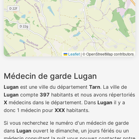
Leaflet
|
© OpenStreetMap contributors
Médecin de garde Lugan
Lugan
est une ville du département
Tarn
. La ville de
Lugan
compte
397
habitants et nous avons répertoriés
X
médecins dans le département. Dans
Lugan
il y a
donc 1 médecin pour
XXX
habitants.
Si vous recherchez le numéro d'un médecin de garde
dans
Lugan
ouvert le dimanche, un jours fériés ou un
médecin consultant la nuit vous pouvez contacter notre