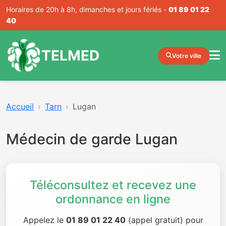
Horaires de 20h à 8h, dimanches et jours fériés -
01 89 01 22
40
TELMED
Votre ville
Accueil
Tarn
Lugan
Médecin de garde Lugan
Téléconsultez et recevez une
ordonnance en ligne
Appelez le
01 89 01 22 40
(appel gratuit) pour