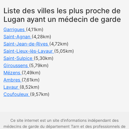
Liste des villes les plus proche de
Lugan ayant un médecin de garde
Garrigues
(4,11km)
Saint-Agnan
(4,28km)
Saint-Jean-de-Rives
(4,72km)
Saint-Lieux-lès-Lavaur
(5,05km)
Saint-Sulpice
(5,30km)
Giroussens
(5,79km)
Mézens
(7,49km)
Ambres
(7,61km)
Lavaur
(8,52km)
Coufouleux
(9,57km)
Ce site internet est un site d'informations indépendant des
médecins de garde du département Tarn et des professionnels de