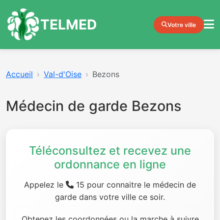
TELMED
Votre ville
Accueil
Val-d'Oise
Bezons
Médecin de garde Bezons
Téléconsultez et recevez une
ordonnance en ligne
Appelez le
15 pour connaitre le médecin de
garde dans votre ville ce soir.
Obtenez les coordonnées ou la marche à suivre