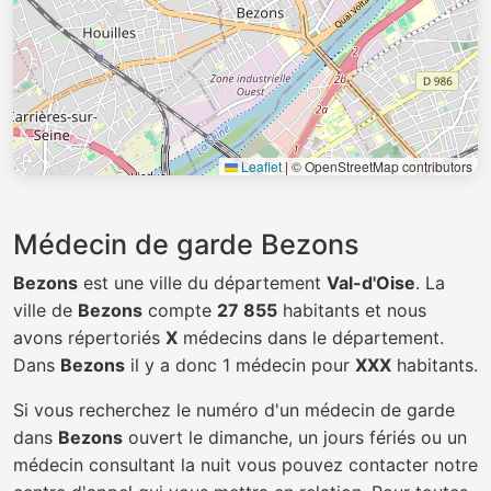
Leaflet
|
© OpenStreetMap contributors
Médecin de garde Bezons
Bezons
est une ville du département
Val-d'Oise
. La
ville de
Bezons
compte
27 855
habitants et nous
avons répertoriés
X
médecins dans le département.
Dans
Bezons
il y a donc 1 médecin pour
XXX
habitants.
Si vous recherchez le numéro d'un médecin de garde
dans
Bezons
ouvert le dimanche, un jours fériés ou un
médecin consultant la nuit vous pouvez contacter notre