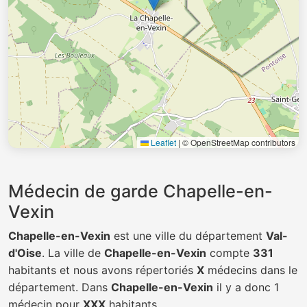
Leaflet
|
© OpenStreetMap contributors
Médecin de garde Chapelle-en-
Vexin
Chapelle-en-Vexin
est une ville du département
Val-
d'Oise
. La ville de
Chapelle-en-Vexin
compte
331
habitants et nous avons répertoriés
X
médecins dans le
département. Dans
Chapelle-en-Vexin
il y a donc 1
médecin pour
XXX
habitants.