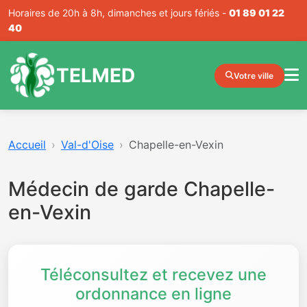
Horaires de 20h à 8h, dimanches et jours fériés -
01 89 01 22
40
TELMED
Votre ville
Accueil
Val-d'Oise
Chapelle-en-Vexin
Médecin de garde Chapelle-
en-Vexin
Téléconsultez et recevez une
ordonnance en ligne