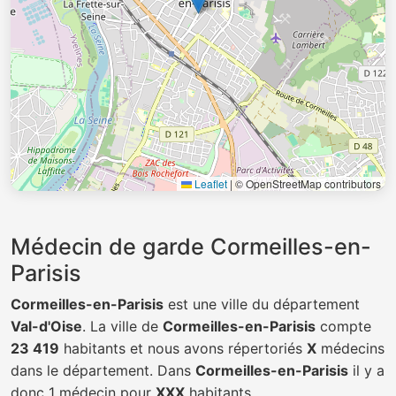
Leaflet
|
© OpenStreetMap contributors
Médecin de garde Cormeilles-en-
Parisis
Cormeilles-en-Parisis
est une ville du département
Val-d'Oise
. La ville de
Cormeilles-en-Parisis
compte
23 419
habitants et nous avons répertoriés
X
médecins
dans le département. Dans
Cormeilles-en-Parisis
il y a
donc 1 médecin pour
XXX
habitants.