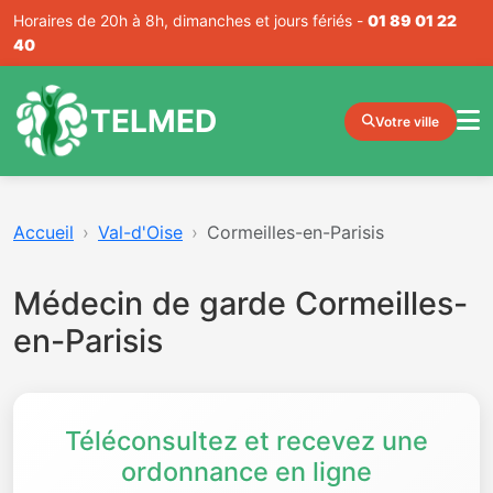
Horaires de 20h à 8h, dimanches et jours fériés -
01 89 01 22
40
TELMED
Votre ville
Accueil
Val-d'Oise
Cormeilles-en-Parisis
Médecin de garde Cormeilles-
en-Parisis
Téléconsultez et recevez une
ordonnance en ligne