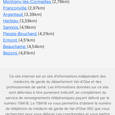
Montigny-lès-Cormeilles
(2,78km)
Franconville
(2,97km)
Argenteuil
(3,38km)
Herblay
(3,59km)
Sannois
(4,18km)
Plessis-Bouchard
(4,31km)
Ermont
(4,51km)
Beauchamp
(4,54km)
Bezons
(4,81km)
Ce site internet est un site d'informations indépendant des
médecins de garde du département Val-d'Oise et des
professionnels de santé. Les informations données sur ce site
sont délivrées à titre purement indicatif, en complément du
service de renseignements téléphoniques payant délivré par le
numéro 118418. Le 118418 va vous permettra d'obtenir le numéro
de téléphone du médecin de garde de Val-d'Oise (95) que vous
recherchez pour vous délivrer ces coordonnées et vous mettre