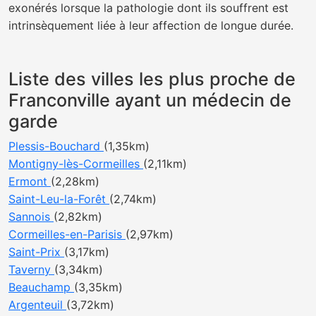
exonérés lorsque la pathologie dont ils souffrent est
intrinsèquement liée à leur affection de longue durée.
Liste des villes les plus proche de
Franconville ayant un médecin de
garde
Plessis-Bouchard
(1,35km)
Montigny-lès-Cormeilles
(2,11km)
Ermont
(2,28km)
Saint-Leu-la-Forêt
(2,74km)
Sannois
(2,82km)
Cormeilles-en-Parisis
(2,97km)
Saint-Prix
(3,17km)
Taverny
(3,34km)
Beauchamp
(3,35km)
Argenteuil
(3,72km)