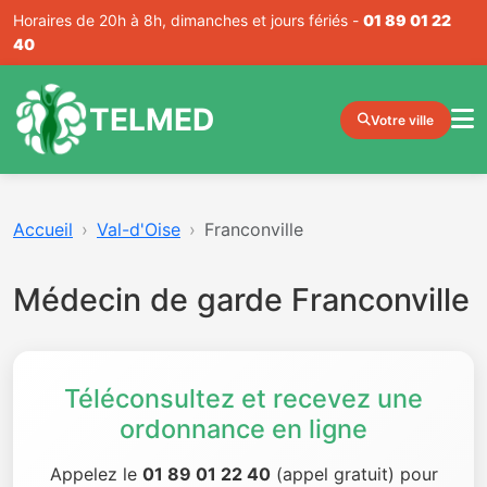
Horaires de 20h à 8h, dimanches et jours fériés -
01 89 01 22
40
TELMED
Votre ville
Accueil
Val-d'Oise
Franconville
Médecin de garde Franconville
Téléconsultez et recevez une
ordonnance en ligne
Appelez le
01 89 01 22 40
(appel gratuit) pour