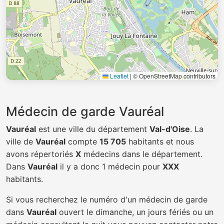
Leaflet
|
© OpenStreetMap contributors
Médecin de garde Vauréal
Vauréal
est une ville du département
Val-d'Oise
. La
ville de
Vauréal
compte
15 705
habitants et nous
avons répertoriés
X
médecins dans le département.
Dans
Vauréal
il y a donc 1 médecin pour
XXX
habitants.
Si vous recherchez le numéro d'un médecin de garde
dans
Vauréal
ouvert le dimanche, un jours fériés ou un