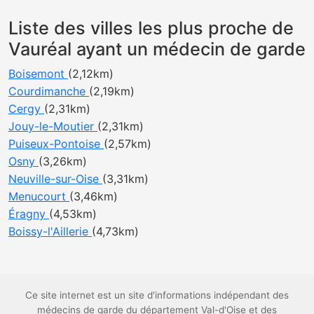
Liste des villes les plus proche de
Vauréal ayant un médecin de garde
Boisemont
(2,12km)
Courdimanche
(2,19km)
Cergy
(2,31km)
Jouy-le-Moutier
(2,31km)
Puiseux-Pontoise
(2,57km)
Osny
(3,26km)
Neuville-sur-Oise
(3,31km)
Menucourt
(3,46km)
Éragny
(4,53km)
Boissy-l'Aillerie
(4,73km)
Ce site internet est un site d'informations indépendant des
médecins de garde du département Val-d'Oise et des