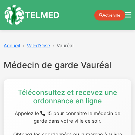
TELMED
Votre ville
Accueil
Val-d'Oise
Vauréal
Médecin de garde Vauréal
Téléconsultez et recevez une
ordonnance en ligne
Appelez le
15 pour connaitre le médecin de
garde dans votre ville ce soir.
Obtenez les coordonnées ou la marche à suivre