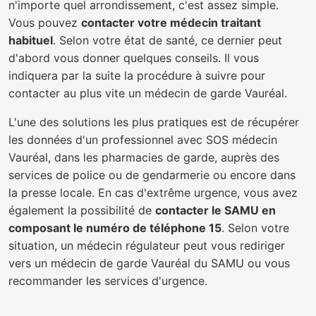
n'importe quel arrondissement, c'est assez simple.
Vous pouvez
contacter votre médecin traitant
habituel
. Selon votre état de santé, ce dernier peut
d'abord vous donner quelques conseils. Il vous
indiquera par la suite la procédure à suivre pour
contacter au plus vite un médecin de garde Vauréal.
L'une des solutions les plus pratiques est de récupérer
les données d'un professionnel avec SOS médecin
Vauréal, dans les pharmacies de garde, auprès des
services de police ou de gendarmerie ou encore dans
la presse locale. En cas d'extrême urgence, vous avez
également la possibilité de
contacter le SAMU en
composant le numéro de téléphone 15
. Selon votre
situation, un médecin régulateur peut vous rediriger
vers un médecin de garde Vauréal du SAMU ou vous
recommander les services d'urgence.