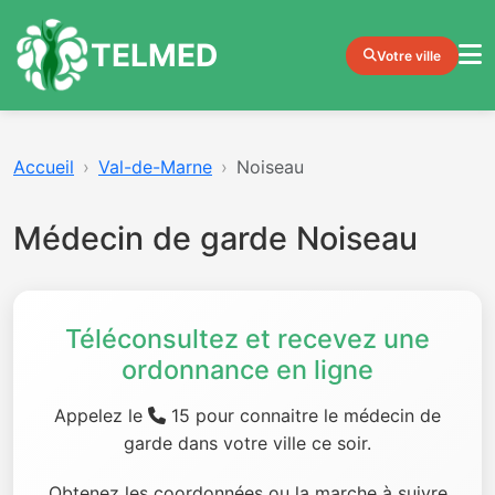
TELMED
Votre ville
Accueil
Val-de-Marne
Noiseau
Médecin de garde Noiseau
Téléconsultez et recevez une
ordonnance en ligne
Appelez le
15 pour connaitre le médecin de
garde dans votre ville ce soir.
Obtenez les coordonnées ou la marche à suivre