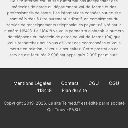
Ce site internet est un site d'informations indépendant des
médecins de garde du département Val-de-Marne et des
professionnels de santé. Les informations données sur ce site
sont délivrées à titre purement indicatif, en complément du
service de renseignements téléphoniques payant délivré par le
numéro 118418. Le 118418 va vous permettra d'obtenir le numéro
de téléphone du médecin de garde de Val-de-Marne (94) que
vous recherchez pour vous délivrer ces coordonnées et vous
mettre en relation, si vous le souhaitez. Cette prestation de
service est facturée 2.99€ par appel puis 2.99€ par minute.
Mentions Légales
Contact
CGU
CGU
118418
Plan du site
Copyright 2019-2026. Le site Telmed.fr est édité par la société
Qui Trouve SASU.