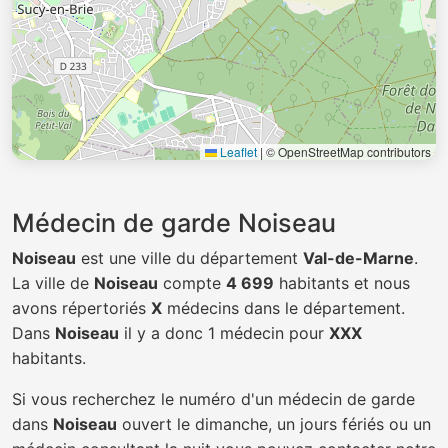
Leaflet
|
© OpenStreetMap contributors
Médecin de garde Noiseau
Noiseau
est une ville du département
Val-de-Marne
.
La ville de
Noiseau
compte
4 699
habitants et nous
avons répertoriés
X
médecins dans le département.
Dans
Noiseau
il y a donc 1 médecin pour
XXX
habitants.
Si vous recherchez le numéro d'un médecin de garde
dans
Noiseau
ouvert le dimanche, un jours fériés ou un