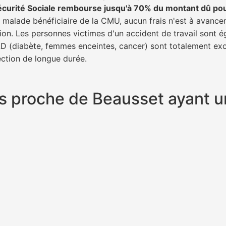
écurité Sociale rembourse jusqu'à 70% du montant dû po
un malade bénéficiaire de la CMU, aucun frais n'est à avance
tion. Les personnes victimes d'un accident de travail sont 
ALD (diabète, femmes enceintes, cancer) sont totalement exo
fection de longue durée.
plus proche de Beausset ayant