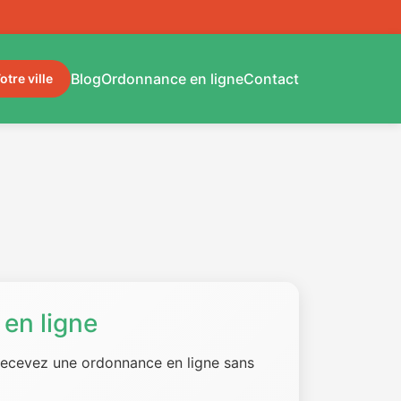
Blog
Ordonnance en ligne
Contact
otre ville
en ligne
 recevez une ordonnance en ligne sans