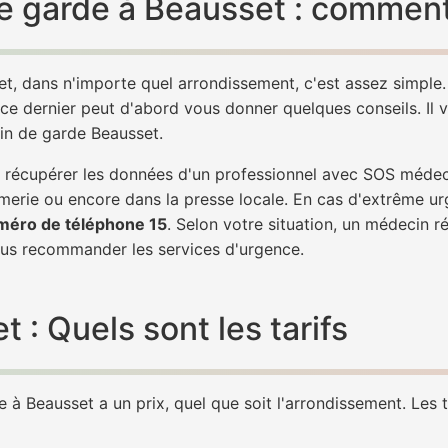
 garde à Beausset : comment 
t, dans n'importe quel arrondissement, c'est assez simpl
 ce dernier peut d'abord vous donner quelques conseils. Il v
in de garde Beausset.
 de récupérer les données d'un professionnel avec SOS méde
erie ou encore dans la presse locale. En cas d'extrême ur
méro de téléphone 15
. Selon votre situation, un médecin r
s recommander les services d'urgence.
: Quels sont les tarifs
à Beausset a un prix, quel que soit l'arrondissement. Les t