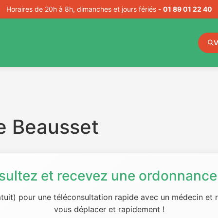
Horaires de 20h à 8h, dimanches et jours fériés -
01 89 01 22 40
V
e Beausset
sultez et recevez une ordonnance 
tuit) pour une téléconsultation rapide avec un médecin et
vous déplacer et rapidement !