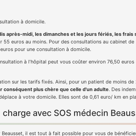
ultation à domicile.
is après-midi, les dimanches et les jours fériés, les frais
 55 euros au moins. Pour des consultations au cabinet de 20
1 euros pour une consultation à domicile.
nsultation à l'hôpital peut vous coûter environ 76,50 euros
tion sur les tarifs fixés. Ainsi, pour un patient de moins d
ar conséquent plus chère que celle d'un adulte
. Des indem
éplace à votre domicile. Elles sont de 0,61 euro/ km en pl
 en charge avec SOS médecin Beaus
Beausset, il est tout à fait possible pour vous de bénéfici