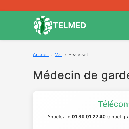
TELMED
Accueil
Var
Beausset
Médecin de gard
Télécon
Appelez le
01 89 01 22 40
(appel gra