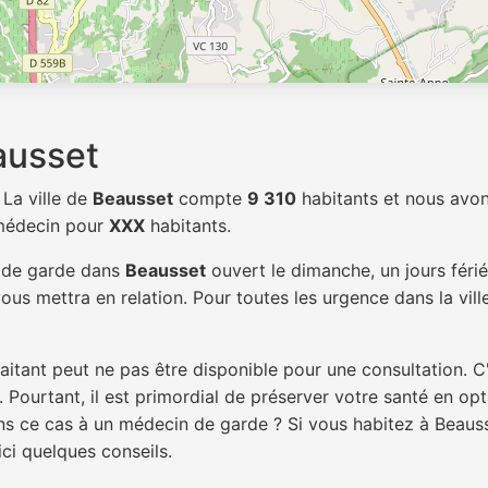
ausset
. La ville de
Beausset
compte
9 310
habitants et nous avon
 médecin pour
XXX
habitants.
n de garde dans
Beausset
ouvert le dimanche, un jours féri
ous mettra en relation. Pour toutes les urgence dans la vil
itant peut ne pas être disponible pour une consultation. C
 Pourtant, il est primordial de préserver votre santé en op
ans ce cas à un médecin de garde ? Si vous habitez à Beau
ici quelques conseils.