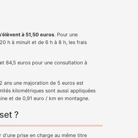
 s'élèvent à 51,50 euros
. Pour une
 h à minuit et de 6 h à 8 h, les frais
 et 84,5 euros pour une consultation à
e 2 ans une majoration de 5 euros est
nités kilométriques sont aussi appliquées
aine et de 0,91 euro / km en montagne.
set ?
er d'une prise en charge au même titre