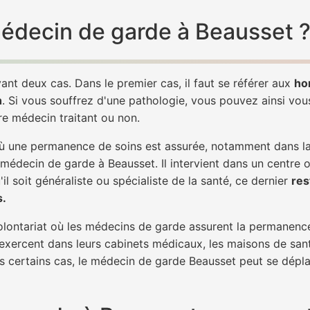
 médecin de garde à Beausset 
ant deux cas. Dans le premier cas, il faut se référer aux
ho
h
. Si vous souffrez d'une pathologie, vous pouvez ainsi vo
tre médecin traitant ou non.
 une permanence de soins est assurée, notamment dans la n
 médecin de garde à Beausset. Il intervient dans un centre 
il soit généraliste ou spécialiste de la santé, ce dernier
res
s.
 volontariat où les médecins de garde assurent la permanence
 exercent dans leurs cabinets médicaux, les maisons de sant
ns certains cas, le médecin de garde Beausset peut se dépla