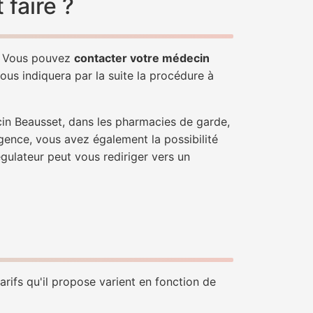
faire ?
e. Vous pouvez
contacter votre médecin
ous indiquera par la suite la procédure à
cin Beausset, dans les pharmacies de garde,
gence, vous avez également la possibilité
égulateur peut vous rediriger vers un
arifs qu'il propose varient en fonction de