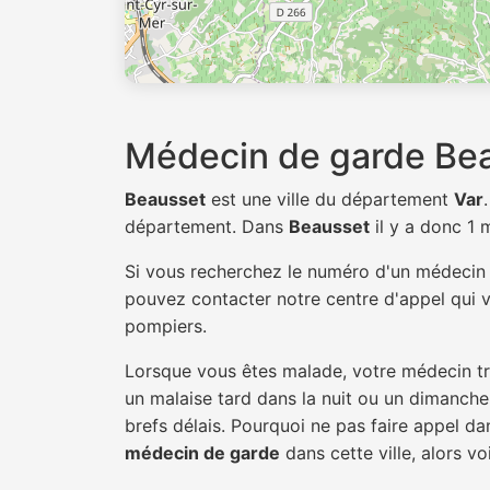
Médecin de garde Be
Beausset
est une ville du département
Var
département. Dans
Beausset
il y a donc 1
Si vous recherchez le numéro d'un médeci
pouvez contacter notre centre d'appel qui v
pompiers.
Lorsque vous êtes malade, votre médecin tra
un malaise tard dans la nuit ou un dimanche.
brefs délais. Pourquoi ne pas faire appel d
médecin de garde
dans cette ville, alors vo