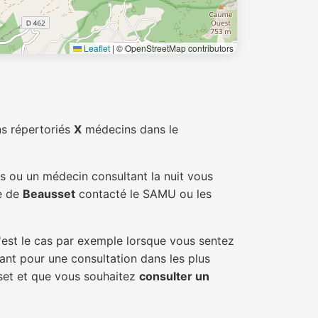
Leaflet
|
© OpenStreetMap contributors
s répertoriés
X
médecins dans le
és ou un médecin consultant la nuit vous
le de
Beausset
contacté le SAMU ou les
'est le cas par exemple lorsque vous sentez
tant pour une consultation dans les plus
sset et que vous souhaitez
consulter un