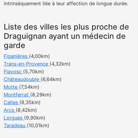
intrinsèquement liée à leur affection de longue durée.
Liste des villes les plus proche de
Draguignan ayant un médecin de
garde
Figanières
(4,00km)
Trans-en-Provence
(4,32km)
Flayosc
(5,70km)
Châteaudouble
(6,64km)
Motte
(7,54km)
Montferrat
(8,29km)
Callas
(8,35km)
Arcs
(8,42km)
Lorgues
(9,90km)
Taradeau
(10,01km)