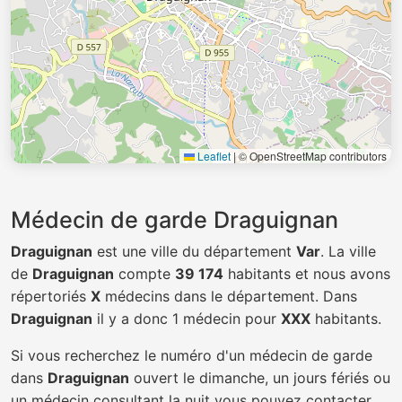
Leaflet
|
© OpenStreetMap contributors
Médecin de garde Draguignan
Draguignan
est une ville du département
Var
. La ville
de
Draguignan
compte
39 174
habitants et nous avons
répertoriés
X
médecins dans le département. Dans
Draguignan
il y a donc 1 médecin pour
XXX
habitants.
Si vous recherchez le numéro d'un médecin de garde
dans
Draguignan
ouvert le dimanche, un jours fériés ou
un médecin consultant la nuit vous pouvez contacter