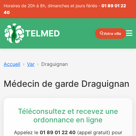
Horaires de 20h à 8h, dimanches et jours fériés -
01 89 01 22
40
TELMED
Votre ville
Accueil
Var
Draguignan
Médecin de garde Draguignan
Téléconsultez et recevez une
ordonnance en ligne
Appelez le
01 89 01 22 40
(appel gratuit) pour