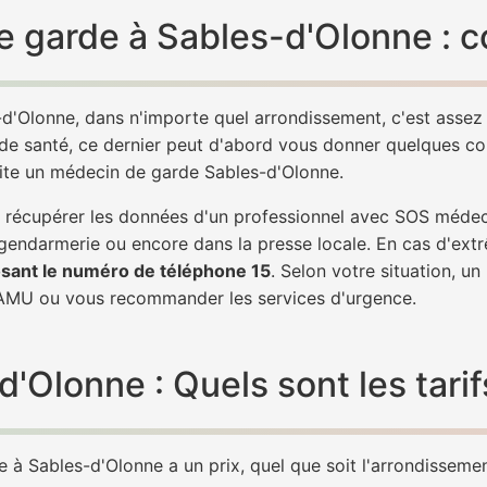
 garde à Sables-d'Olonne : c
d'Olonne, dans n'importe quel arrondissement, c'est asse
 de santé, ce dernier peut d'abord vous donner quelques conse
vite un médecin de garde Sables-d'Olonne.
 de récupérer les données d'un professionnel avec SOS méde
 gendarmerie ou encore dans la presse locale. En cas d'ex
sant le numéro de téléphone 15
. Selon votre situation, u
AMU ou vous recommander les services d'urgence.
Olonne : Quels sont les tarif
à Sables-d'Olonne a un prix, quel que soit l'arrondissement