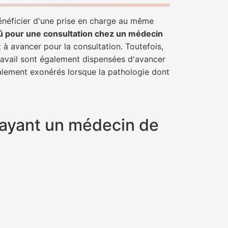
bénéficier d'une prise en charge au même
û pour une consultation chez un médecin
t à avancer pour la consultation. Toutefois,
travail sont également dispensées d'avancer
talement exonérés lorsque la pathologie dont
e ayant un médecin de