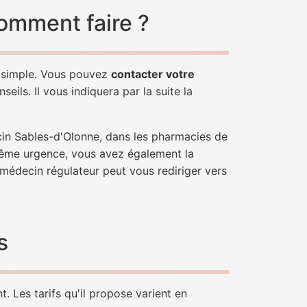
omment faire ?
z simple. Vous pouvez
contacter votre
ils. Il vous indiquera par la suite la
cin Sables-d'Olonne, dans les pharmacies de
trême urgence, vous avez également la
n médecin régulateur peut vous rediriger vers
s
. Les tarifs qu'il propose varient en