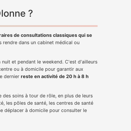
Olonne ?
raires de consultations classiques qui se
us rendre dans un cabinet médical ou
uit et pendant le weekend. C'est d'ailleurs
centre ou à domicile pour garantir aux
ce dernier
reste en activité de 20 h à 8 h
 des soins à tour de rôle, en plus de leurs
é, les pôles de santé, les centres de santé
se déplacer à domicile pour consulter le