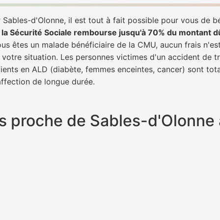
Sables-d'Olonne, il est tout à fait possible pour vous de 
,
la Sécurité Sociale rembourse jusqu'à 70% du montant d
vous êtes un malade bénéficiaire de la CMU, aucun frais n'es
 votre situation. Les personnes victimes d'un accident de 
patients en ALD (diabète, femmes enceintes, cancer) sont to
 affection de longue durée.
plus proche de Sables-d'Olonn