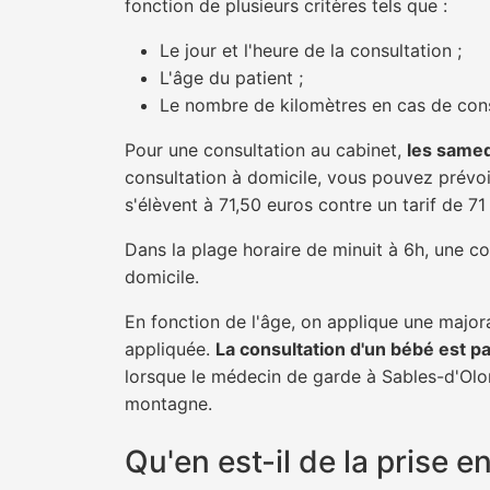
fonction de plusieurs critères tels que :
Le jour et l'heure de la consultation ;
L'âge du patient ;
Le nombre de kilomètres en cas de cons
Pour une consultation au cabinet,
les samed
consultation à domicile, vous pouvez prévoir
s'élèvent à 71,50 euros contre un tarif de 7
Dans la plage horaire de minuit à 6h, une co
domicile.
En fonction de l'âge, on applique une majora
appliquée.
La consultation d'un bébé est p
lorsque le médecin de garde à Sables-d'Olon
montagne.
Qu'en est-il de la prise