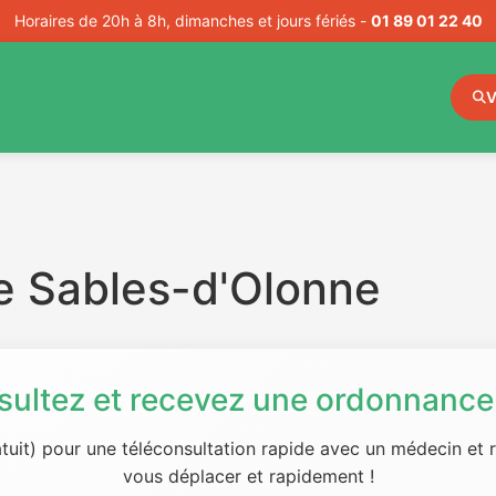
Horaires de 20h à 8h, dimanches et jours fériés -
01 89 01 22 40
V
e Sables-d'Olonne
sultez et recevez une ordonnance 
tuit) pour une téléconsultation rapide avec un médecin et
vous déplacer et rapidement !