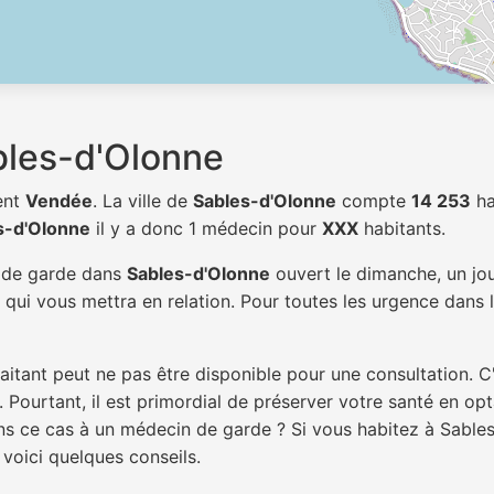
bles-d'Olonne
ent
Vendée
. La ville de
Sables-d'Olonne
compte
14 253
ha
s-d'Olonne
il y a donc 1 médecin pour
XXX
habitants.
n de garde dans
Sables-d'Olonne
ouvert le dimanche, un jou
qui vous mettra en relation. Pour toutes les urgence dans l
itant peut ne pas être disponible pour une consultation. C
 Pourtant, il est primordial de préserver votre santé en op
dans ce cas à un médecin de garde ? Si vous habitez à Sabl
 voici quelques conseils.