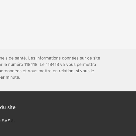
nels de santé. Les informations données sur ce site
par le numéro 118418. Le 118418 va vous permettra
rdonnées et vous mettre en relation, si vous le
par minute.
du site
ve SASU.