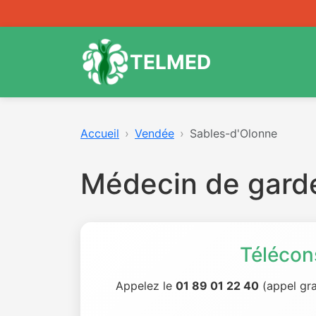
TELMED
Accueil
Vendée
Sables-d'Olonne
Médecin de gard
Télécon
Appelez le
01 89 01 22 40
(appel gra