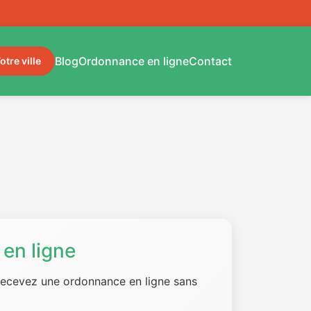
Blog
Ordonnance en ligne
Contact
otre ville
en ligne
 recevez une ordonnance en ligne sans