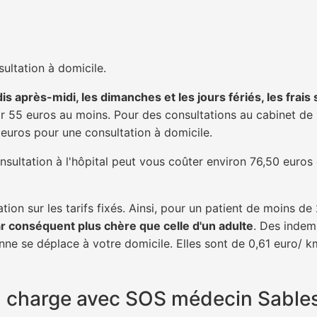
ultation à domicile.
is après-midi, les dimanches et les jours fériés, les frais
 55 euros au moins. Pour des consultations au cabinet de 20
1 euros pour une consultation à domicile.
nsultation à l'hôpital peut vous coûter environ 76,50 euros
tion sur les tarifs fixés. Ainsi, pour un patient de moins d
ar conséquent plus chère que celle d'un adulte
. Des indem
ne se déplace à votre domicile. Elles sont de 0,61 euro/ k
 en charge avec SOS médecin Sable