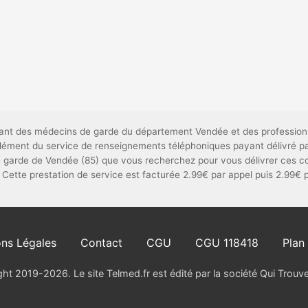
ndant des médecins de garde du département Vendée et des profession
mplément du service de renseignements téléphoniques payant délivré 
 garde de Vendée (85) que vous recherchez pour vous délivrer ces coo
 Cette prestation de service est facturée 2.99€ par appel puis 2.99€ 
ns Légales
Contact
CGU
CGU 118418
Plan 
ht 2019-2026. Le site Telmed.fr est édité par la société Qui Trou