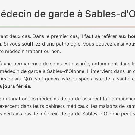
 médecin de garde à Sables-d'
ant deux cas. Dans le premier cas, il faut se référer aux
ho
h
. Si vous souffrez d'une pathologie, vous pouvez ainsi vo
tre médecin traitant ou non.
 une permanence de soins est assurée, notamment dans la n
 médecin de garde à Sables-d'Olonne. Il intervient dans un 
rs délais. Qu'il soit généraliste ou spécialiste de la santé, 
 jours fériés.
 volontariat où les médecins de garde assurent la permanence
 exercent dans leurs cabinets médicaux, les maisons de sant
ans certains cas, le médecin de garde Sables-d'Olonne peut 