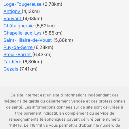
Loge-Fougereuse
(2,78km)
Antigny
(4,13km)
Vouvant
(4,68km)
Châtaigneraie
(5,52km)
Chapelle-aux-Lys
(5,85km)
Saint-Hilaire-de-Voust
(5,88km)
Puy-de-Serre
(6,28km)
Breuil-Barret
(6,43km)
Tardière
(6,80km)
Cezais
(7,41km)
Ce site internet est un site d'informations indépendant des
médecins de garde du département Vendée et des professionnels
de santé. Les informations données sur ce site sont délivrées à
titre purement indicatif, en complément du service de
renseignements téléphoniques payant délivré par le numéro
118418. Le 118418 va vous permettra d'obtenir le numéro de