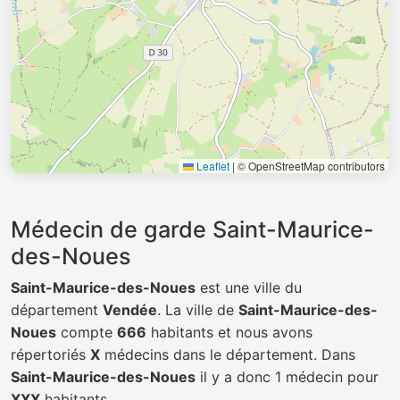
Leaflet
|
© OpenStreetMap contributors
Médecin de garde Saint-Maurice-
des-Noues
Saint-Maurice-des-Noues
est une ville du
département
Vendée
. La ville de
Saint-Maurice-des-
Noues
compte
666
habitants et nous avons
répertoriés
X
médecins dans le département. Dans
Saint-Maurice-des-Noues
il y a donc 1 médecin pour
XXX
habitants.