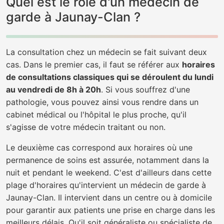
Quel est le rôle d'un médecin de
garde à Jaunay-Clan ?
La consultation chez un médecin se fait suivant deux
cas. Dans le premier cas, il faut se référer aux
horaires
de consultations classiques qui se déroulent du lundi
au vendredi de 8h à 20h
. Si vous souffrez d'une
pathologie, vous pouvez ainsi vous rendre dans un
cabinet médical ou l'hôpital le plus proche, qu'il
s'agisse de votre médecin traitant ou non.
Le deuxième cas correspond aux horaires où une
permanence de soins est assurée, notamment dans la
nuit et pendant le weekend. C'est d'ailleurs dans cette
plage d'horaires qu'intervient un médecin de garde à
Jaunay-Clan. Il intervient dans un centre ou à domicile
pour garantir aux patients une prise en charge dans les
meilleurs délais. Qu'il soit généraliste ou spécialiste de