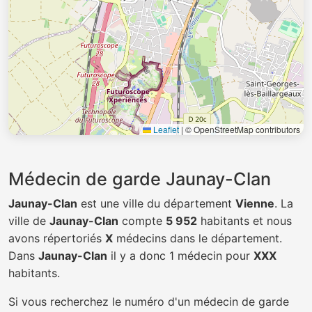
Leaflet
|
© OpenStreetMap contributors
Médecin de garde Jaunay-Clan
Jaunay-Clan
est une ville du département
Vienne
. La
ville de
Jaunay-Clan
compte
5 952
habitants et nous
avons répertoriés
X
médecins dans le département.
Dans
Jaunay-Clan
il y a donc 1 médecin pour
XXX
habitants.
Si vous recherchez le numéro d'un médecin de garde