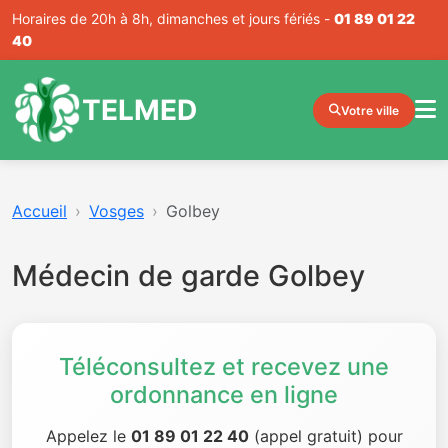
Horaires de 20h à 8h, dimanches et jours fériés -
01 89 01 22
40
TELMED
Votre ville
Accueil
Vosges
Golbey
Médecin de garde Golbey
Téléconsultez et recevez une
ordonnance en ligne
Appelez le
01 89 01 22 40
(appel gratuit) pour