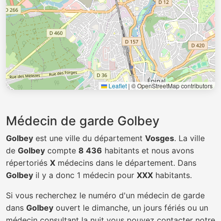
Leaflet
|
© OpenStreetMap contributors
Médecin de garde Golbey
Golbey
est une ville du département
Vosges
. La ville
de
Golbey
compte
8 436
habitants et nous avons
répertoriés
X
médecins dans le département. Dans
Golbey
il y a donc 1 médecin pour
XXX
habitants.
Si vous recherchez le numéro d'un médecin de garde
dans
Golbey
ouvert le dimanche, un jours fériés ou un
médecin consultant la nuit vous pouvez contacter notre