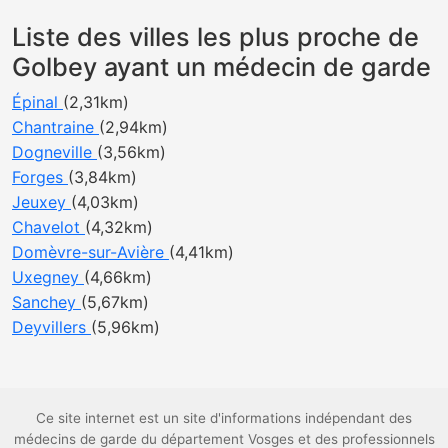
Liste des villes les plus proche de
Golbey ayant un médecin de garde
Épinal
(2,31km)
Chantraine
(2,94km)
Dogneville
(3,56km)
Forges
(3,84km)
Jeuxey
(4,03km)
Chavelot
(4,32km)
Domèvre-sur-Avière
(4,41km)
Uxegney
(4,66km)
Sanchey
(5,67km)
Deyvillers
(5,96km)
Ce site internet est un site d'informations indépendant des
médecins de garde du département Vosges et des professionnels