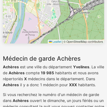
Leaflet
|
© OpenStreetMap contributors
Médecin de garde Achères
Achères
est une ville du département
Yvelines
. La ville
de
Achères
compte
19 985
habitants et nous avons
répertoriés
X
médecins dans le département. Dans
Achères
il y a donc 1 médecin pour
XXX
habitants.
Si vous recherchez le numéro d'un médecin de garde
dans
Achères
ouvert le dimanche, un jours fériés ou un
médecin consultant la nuit vous pouvez contacter notre