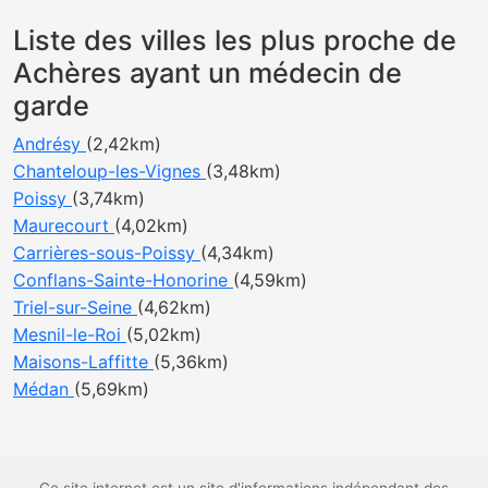
Liste des villes les plus proche de
Achères ayant un médecin de
garde
Andrésy
(2,42km)
Chanteloup-les-Vignes
(3,48km)
Poissy
(3,74km)
Maurecourt
(4,02km)
Carrières-sous-Poissy
(4,34km)
Conflans-Sainte-Honorine
(4,59km)
Triel-sur-Seine
(4,62km)
Mesnil-le-Roi
(5,02km)
Maisons-Laffitte
(5,36km)
Médan
(5,69km)