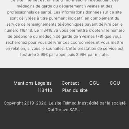
Ce site internet est un site d'informations indépendant des
médecins de garde du département Yvelines et des
professionnels de santé. Les informations données sur ce site
sont délivrées à titre purement indicatif, en complément du
service de renseignements téléphoniques payant délivré par le
numéro 118418. Le 118418 va vous permettra d'obtenir le numéro
de téléphone du médecin de garde de Yvelines (78) que vous
recherchez pour vous délivrer ces coordonnées et vous mettre
en relation, si vous le souhaitez. Cette prestation de service est
facturée 2.99€ par appel puis 2.99€ par minute.
Mentions Légales
Contact
CGU
CGU
118418
Plan du site
Copyright 2019-2026. Le site Telmed.fr est édité par la société
Qui Trouve SASU.