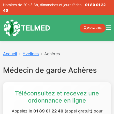
Horaires de 20h à 8h, dimanches et jours fériés -
01 89 01 22
40
TELMED
Votre ville
Accueil
Yvelines
Achères
Médecin de garde Achères
Téléconsultez et recevez une
ordonnance en ligne
Appelez le
01 89 01 22 40
(appel gratuit) pour