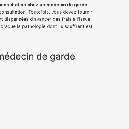
consultation chez un médecin de garde
consultation. Toutefois, vous devez fournir
t dispensées d'avancer des frais à l'issue
orsque la pathologie dont ils souffrent est
n médecin de garde