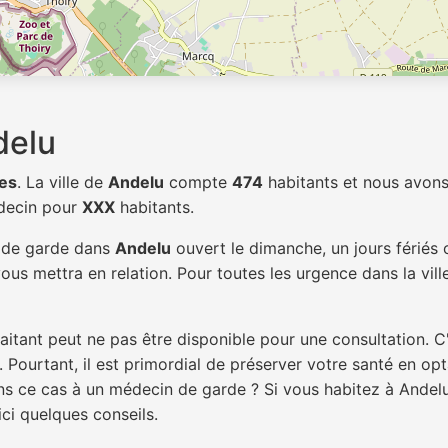
delu
es
. La ville de
Andelu
compte
474
habitants et nous avons
édecin pour
XXX
habitants.
n de garde dans
Andelu
ouvert le dimanche, un jours fériés 
ous mettra en relation. Pour toutes les urgence dans la vil
itant peut ne pas être disponible pour une consultation. C
 Pourtant, il est primordial de préserver votre santé en op
ans ce cas à un médecin de garde ? Si vous habitez à Ande
ici quelques conseils.