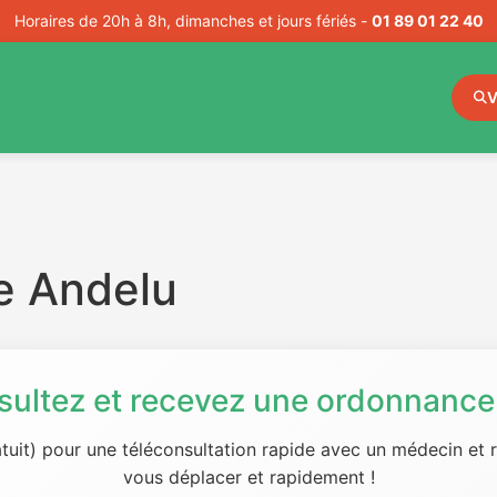
Horaires de 20h à 8h, dimanches et jours fériés -
01 89 01 22 40
V
e Andelu
sultez et recevez une ordonnance 
tuit) pour une téléconsultation rapide avec un médecin et
vous déplacer et rapidement !