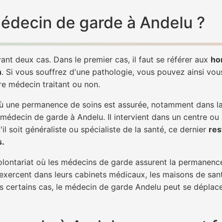
 médecin de garde à Andelu ?
ant deux cas. Dans le premier cas, il faut se référer aux
ho
h
. Si vous souffrez d'une pathologie, vous pouvez ainsi vo
tre médecin traitant ou non.
 une permanence de soins est assurée, notamment dans la n
 médecin de garde à Andelu. Il intervient dans un centre ou
il soit généraliste ou spécialiste de la santé, ce dernier
res
s.
 volontariat où les médecins de garde assurent la permanence
 exercent dans leurs cabinets médicaux, les maisons de sant
ns certains cas, le médecin de garde Andelu peut se déplace