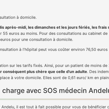
ultation à domicile.
is après-midi, les dimanches et les jours fériés, les frais
 55 euros au moins. Pour des consultations au cabinet de 20
1 euros pour une consultation à domicile.
nsultation à l'hôpital peut vous coûter environ 76,50 euros
tion sur les tarifs fixés. Ainsi, pour un patient de moins d
ar conséquent plus chère que celle d'un adulte
. Des indem
lace à votre domicile. Elles sont de 0,61 euro/ km en plai
 en charge avec SOS médecin Andel
Andelu, il est tout à fait possible pour vous de bénéficier