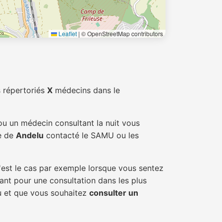
Leaflet
|
© OpenStreetMap contributors
 répertoriés
X
médecins dans le
ou un médecin consultant la nuit vous
le de
Andelu
contacté le SAMU ou les
'est le cas par exemple lorsque vous sentez
tant pour une consultation dans les plus
lu et que vous souhaitez
consulter un