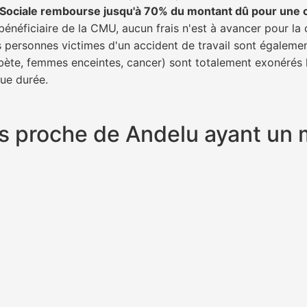
é Sociale rembourse jusqu'à 70% du montant dû pour une 
bénéficiaire de la CMU, aucun frais n'est à avancer pour la 
s personnes victimes d'un accident de travail sont égalemen
abète, femmes enceintes, cancer) sont totalement exonérés l
gue durée.
plus proche de Andelu ayant u