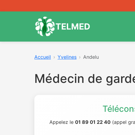
TELMED
Accueil
Yvelines
Andelu
Médecin de gard
Télécon
Appelez le
01 89 01 22 40
(appel gra