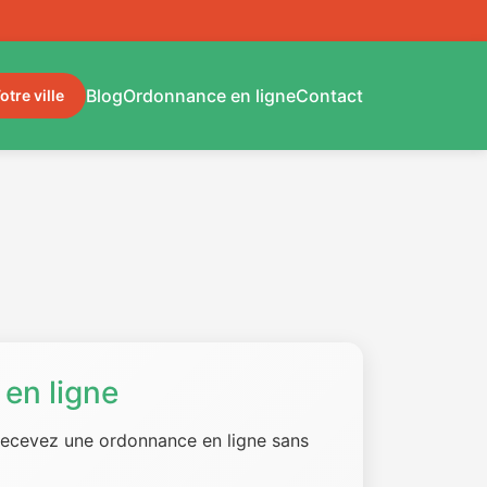
Blog
Ordonnance en ligne
Contact
otre ville
en ligne
 recevez une ordonnance en ligne sans