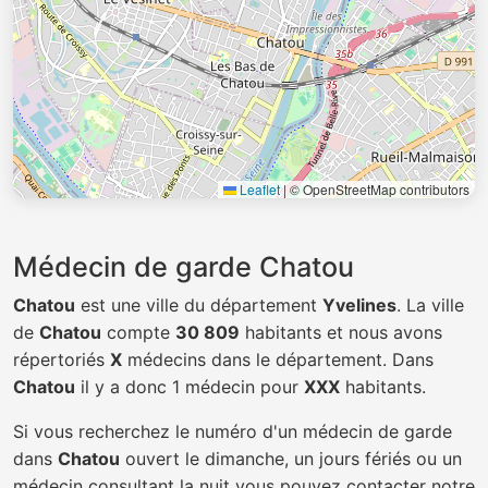
Leaflet
|
© OpenStreetMap contributors
Médecin de garde Chatou
Chatou
est une ville du département
Yvelines
. La ville
de
Chatou
compte
30 809
habitants et nous avons
répertoriés
X
médecins dans le département. Dans
Chatou
il y a donc 1 médecin pour
XXX
habitants.
Si vous recherchez le numéro d'un médecin de garde
dans
Chatou
ouvert le dimanche, un jours fériés ou un
médecin consultant la nuit vous pouvez contacter notre