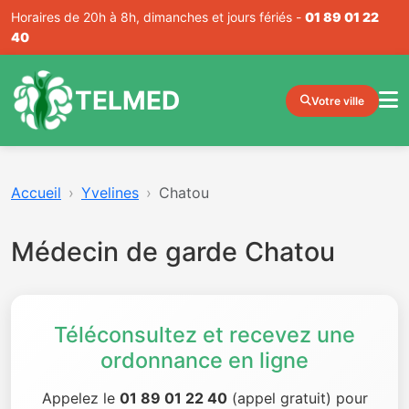
Horaires de 20h à 8h, dimanches et jours fériés -
01 89 01 22
40
TELMED
Votre ville
Accueil
Yvelines
Chatou
Médecin de garde Chatou
Téléconsultez et recevez une
ordonnance en ligne
Appelez le
01 89 01 22 40
(appel gratuit) pour