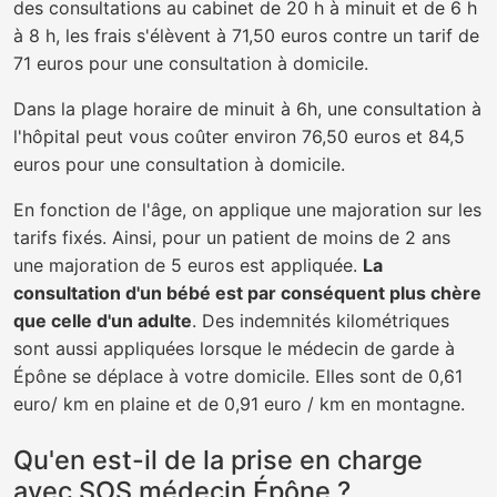
des consultations au cabinet de 20 h à minuit et de 6 h
à 8 h, les frais s'élèvent à 71,50 euros contre un tarif de
71 euros pour une consultation à domicile.
Dans la plage horaire de minuit à 6h, une consultation à
l'hôpital peut vous coûter environ 76,50 euros et 84,5
euros pour une consultation à domicile.
En fonction de l'âge, on applique une majoration sur les
tarifs fixés. Ainsi, pour un patient de moins de 2 ans
une majoration de 5 euros est appliquée.
La
consultation d'un bébé est par conséquent plus chère
que celle d'un adulte
. Des indemnités kilométriques
sont aussi appliquées lorsque le médecin de garde à
Épône se déplace à votre domicile. Elles sont de 0,61
euro/ km en plaine et de 0,91 euro / km en montagne.
Qu'en est-il de la prise en charge
avec SOS médecin Épône ?