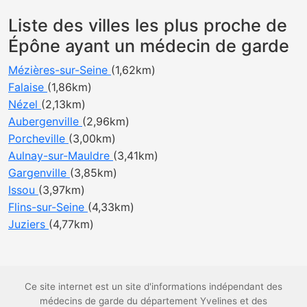
Liste des villes les plus proche de
Épône ayant un médecin de garde
Mézières-sur-Seine
(1,62km)
Falaise
(1,86km)
Nézel
(2,13km)
Aubergenville
(2,96km)
Porcheville
(3,00km)
Aulnay-sur-Mauldre
(3,41km)
Gargenville
(3,85km)
Issou
(3,97km)
Flins-sur-Seine
(4,33km)
Juziers
(4,77km)
Ce site internet est un site d'informations indépendant des
médecins de garde du département Yvelines et des