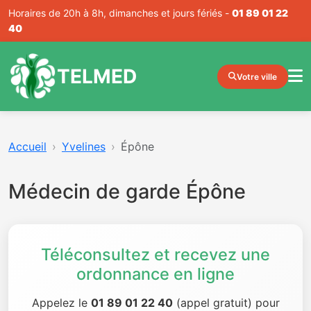
Horaires de 20h à 8h, dimanches et jours fériés -
01 89 01 22
40
TELMED
Votre ville
Accueil
Yvelines
Épône
Médecin de garde Épône
Téléconsultez et recevez une
ordonnance en ligne
Appelez le
01 89 01 22 40
(appel gratuit) pour