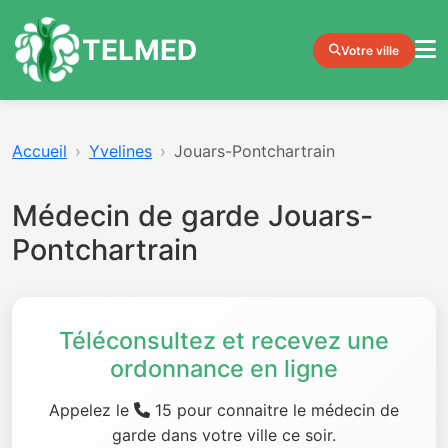
TELMED
Votre ville
Accueil
Yvelines
Jouars-Pontchartrain
Médecin de garde Jouars-
Pontchartrain
Téléconsultez et recevez une
ordonnance en ligne
Appelez le
15 pour connaitre le médecin de
garde dans votre ville ce soir.