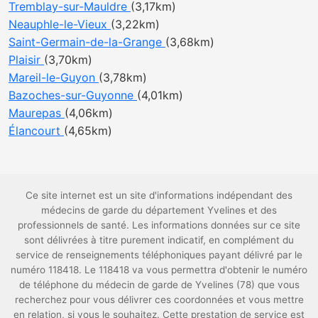
Tremblay-sur-Mauldre
(3,17km)
Neauphle-le-Vieux
(3,22km)
Saint-Germain-de-la-Grange
(3,68km)
Plaisir
(3,70km)
Mareil-le-Guyon
(3,78km)
Bazoches-sur-Guyonne
(4,01km)
Maurepas
(4,06km)
Élancourt
(4,65km)
Ce site internet est un site d'informations indépendant des
médecins de garde du département Yvelines et des
professionnels de santé. Les informations données sur ce site
sont délivrées à titre purement indicatif, en complément du
service de renseignements téléphoniques payant délivré par le
numéro 118418. Le 118418 va vous permettra d'obtenir le numéro
de téléphone du médecin de garde de Yvelines (78) que vous
recherchez pour vous délivrer ces coordonnées et vous mettre
en relation, si vous le souhaitez. Cette prestation de service est