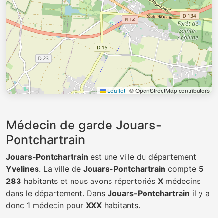
Leaflet
|
© OpenStreetMap contributors
Médecin de garde Jouars-
Pontchartrain
Jouars-Pontchartrain
est une ville du département
Yvelines
. La ville de
Jouars-Pontchartrain
compte
5
283
habitants et nous avons répertoriés
X
médecins
dans le département. Dans
Jouars-Pontchartrain
il y a
donc 1 médecin pour
XXX
habitants.