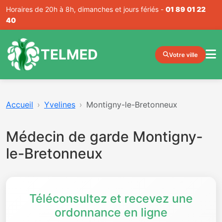
Horaires de 20h à 8h, dimanches et jours fériés -
01 89 01 22
40
TELMED
Votre ville
Accueil
Yvelines
Montigny-le-Bretonneux
Médecin de garde Montigny-
le-Bretonneux
Téléconsultez et recevez une
ordonnance en ligne