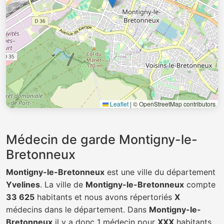
Leaflet
|
© OpenStreetMap contributors
Médecin de garde Montigny-le-
Bretonneux
Montigny-le-Bretonneux
est une ville du département
Yvelines
. La ville de
Montigny-le-Bretonneux
compte
33 625
habitants et nous avons répertoriés
X
médecins dans le département. Dans
Montigny-le-
Bretonneux
il y a donc 1 médecin pour
XXX
habitants.