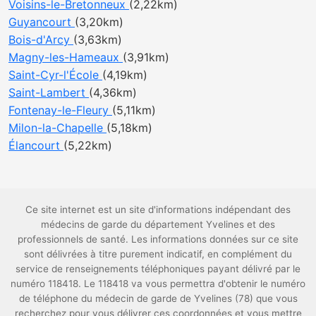
Voisins-le-Bretonneux
(2,22km)
Guyancourt
(3,20km)
Bois-d'Arcy
(3,63km)
Magny-les-Hameaux
(3,91km)
Saint-Cyr-l'École
(4,19km)
Saint-Lambert
(4,36km)
Fontenay-le-Fleury
(5,11km)
Milon-la-Chapelle
(5,18km)
Élancourt
(5,22km)
Ce site internet est un site d'informations indépendant des
médecins de garde du département Yvelines et des
professionnels de santé. Les informations données sur ce site
sont délivrées à titre purement indicatif, en complément du
service de renseignements téléphoniques payant délivré par le
numéro 118418. Le 118418 va vous permettra d'obtenir le numéro
de téléphone du médecin de garde de Yvelines (78) que vous
recherchez pour vous délivrer ces coordonnées et vous mettre